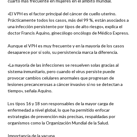
cuarto más frecuente en mujeres en el ámbito mundial.
«El VPH es el factor principal del cáncer de cuello uterino.
Prácticamente todos los casos, más del 99 %, están asociados a
una infección persistente por tipos de alto riesgo», explica el
doctor Francis Aquino, ginecólogo oncólogo de Médico Express.
Aunque el VPH es muy frecuente y en la mayoría de los casos
desaparece por sí solo, su persistencia marca la diferencia.
«La mayoría de las infecciones se resuelven solas gracias al
sistema inmunitario, pero cuando el virus persiste puede
provocar cambios celulares anormales que progresan de
lesiones precancerosas a cáncer invasivo si no se detectan a
tiempo», señala Aquino.
Los tipos 16 y 18 son responsables de la mayor carga de
enfermedad a nivel global, lo que ha permitido enfocar
estrategias de prevención más precisas, respaldadas por
organismos como la Organización Mundial de la Salud.
Importancia de la vacuna