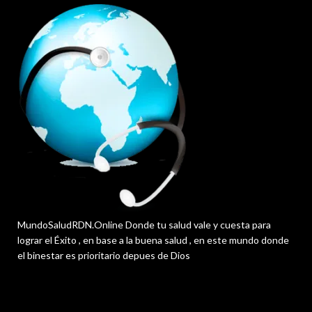
MundoSaludRDN.Online Donde tu salud vale y cuesta para
lograr el Éxito , en base a la buena salud , en este mundo donde
el binestar es prioritario depues de Dios