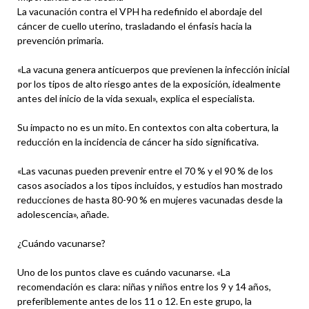
La vacunación contra el VPH ha redefinido el abordaje del
cáncer de cuello uterino, trasladando el énfasis hacia la
prevención primaria.
«La vacuna genera anticuerpos que previenen la infección inicial
por los tipos de alto riesgo antes de la exposición, idealmente
antes del inicio de la vida sexual», explica el especialista.
Su impacto no es un mito. En contextos con alta cobertura, la
reducción en la incidencia de cáncer ha sido significativa.
«Las vacunas pueden prevenir entre el 70 % y el 90 % de los
casos asociados a los tipos incluidos, y estudios han mostrado
reducciones de hasta 80-90 % en mujeres vacunadas desde la
adolescencia», añade.
¿Cuándo vacunarse?
Uno de los puntos clave es cuándo vacunarse. «La
recomendación es clara: niñas y niños entre los 9 y 14 años,
preferiblemente antes de los 11 o 12. En este grupo, la