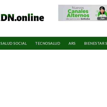
SALUD SOCIAL
TECNOSALUD
ARS
BIENESTAR 