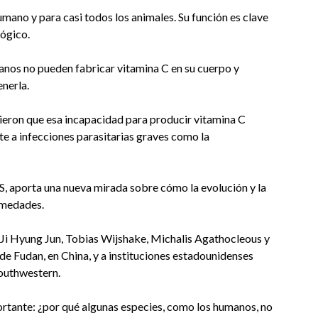
humano y para casi todos los animales. Su función es clave
lógico.
manos no pueden fabricar vitamina C en su cuerpo y
nerla.
ieron que esa incapacidad para producir vitamina C
te a infecciones parasitarias graves como la
S, aporta una nueva mirada sobre cómo la evolución y la
ermedades.
 Ji Hyung Jun, Tobias Wijshake, Michalis Agathocleous y
de Fudan, en China, y a instituciones estadounidenses
outhwestern.
ortante: ¿por qué algunas especies, como los humanos, no