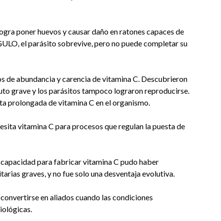
logra poner huevos y causar daño en ratones capaces de
 GULO, el parásito sobrevive, pero no puede completar su
os de abundancia y carencia de vitamina C. Descubrieron
uto grave y los parásitos tampoco lograron reproducirse.
ta prolongada de vitamina C en el organismo.
necesita vitamina C para procesos que regulan la puesta de
a capacidad para fabricar vitamina C pudo haber
arias graves, y no fue solo una desventaja evolutiva.
 convertirse en aliados cuando las condiciones
ológicas.