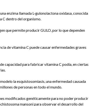
 a una enzima llamada L-gulonolactona oxidasa, conocida
a C dentro del organismo.
l gen que permite producir GULO, por lo que dependen
ciencia de vitamina C puede causar enfermedades graves
lta de capacidad para fabricar vitamina C podía, en ciertas
ias.
o modelo la esquistosomiasis, una enfermedad causada
millones de personas en todo el mundo.
ones modificados genéticamente para no poder producir
chistosoma mansoni para observar el desarrollo del