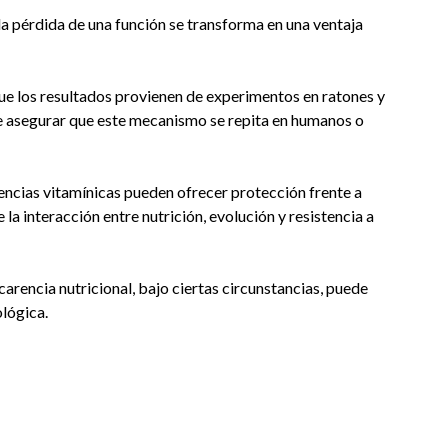
 la pérdida de una función se transforma en una ventaja
que los resultados provienen de experimentos en ratones y
ede asegurar que este mecanismo se repita en humanos o
ciencias vitamínicas pueden ofrecer protección frente a
la interacción entre nutrición, evolución y resistencia a
carencia nutricional, bajo ciertas circunstancias, puede
lógica.