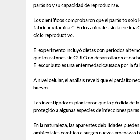
parásito y su capacidad de reproducirse.
Los científicos comprobaron que el parásito solo 
fabricar vitamina C. En los animales sin la enzima
ciclo reproductivo.
El experimento incluyó dietas con periodos altern
que los ratones sin GULO no desarrollaron escorb
El escorbuto es una enfermedad causada por la fal
A nivel celular, el análisis reveló que el parásito 
huevos.
Los investigadores plantearon que la pérdida de l
protegido a algunas especies de infecciones parasit
En la naturaleza, las aparentes debilidades pueden
ambientales cambian o surgen nuevas amenazas bi