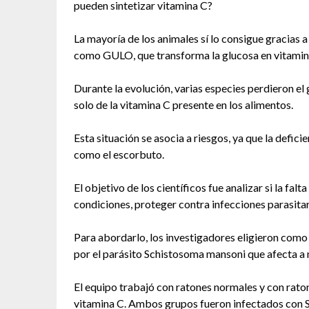
pueden sintetizar vitamina C?
La mayoría de los animales sí lo consigue gracias
como GULO, que transforma la glucosa en vitamin
Durante la evolución, varias especies perdieron e
solo de la vitamina C presente en los alimentos.
Esta situación se asocia a riesgos, ya que la defi
como el escorbuto.
El objetivo de los científicos fue analizar si la fa
condiciones, proteger contra infecciones parasitar
Para abordarlo, los investigadores eligieron com
por el parásito Schistosoma mansoni que afecta a 
El equipo trabajó con ratones normales y con rat
vitamina C. Ambos grupos fueron infectados con S