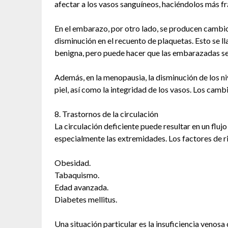
afectar a los vasos sanguíneos, haciéndolos más fr
En el embarazo, por otro lado, se producen cambio
disminución en el recuento de plaquetas. Esto se l
benigna, pero puede hacer que las embarazadas s
Además, en la menopausia, la disminución de los ni
piel, así como la integridad de los vasos. Los camb
8. Trastornos de la circulación
La circulación deficiente puede resultar en un flu
especialmente las extremidades. Los factores de ri
Obesidad.
Tabaquismo.
Edad avanzada.
Diabetes mellitus.
Una situación particular es la insuficiencia venosa 