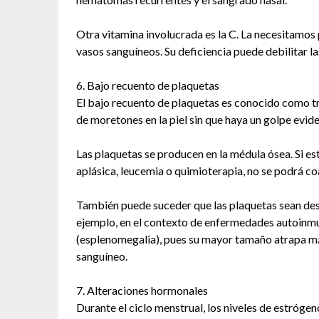
Otra vitamina involucrada es la C. La necesitamos p
vasos sanguíneos. Su deficiencia puede debilitar la
6. Bajo recuento de plaquetas
El bajo recuento de plaquetas es conocido como tr
de moretones en la piel sin que haya un golpe evide
Las plaquetas se producen en la médula ósea. Si es
aplásica, leucemia o quimioterapia, no se podrá co
También puede suceder que las plaquetas sean des
ejemplo, en el contexto de enfermedades autoinmu
(esplenomegalia), pues su mayor tamaño atrapa má
sanguíneo.
7. Alteraciones hormonales
Durante el ciclo menstrual, los niveles de estróge