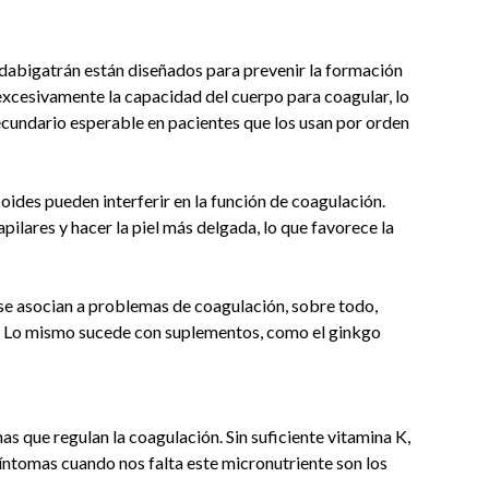
 dabigatrán están diseñados para prevenir la formación
xcesivamente la capacidad del cuerpo para coagular, lo
ecundario esperable en pacientes que los usan por orden
icoides pueden interferir en la función de coagulación.
pilares y hacer la piel más delgada, lo que favorece la
 se asocian a problemas de coagulación, sobre todo,
s. Lo mismo sucede con suplementos, como el ginkgo
nas que regulan la coagulación. Sin suficiente vitamina K,
síntomas cuando nos falta este micronutriente son los