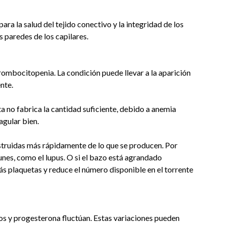
ara la salud del tejido conectivo y la integridad de los
s paredes de los capilares.
ombocitopenia. La condición puede llevar a la aparición
nte.
ta no fabrica la cantidad suficiente, debido a anemia
agular bien.
truidas más rápidamente de lo que se producen. Por
nes, como el lupus. O si el bazo está agrandado
s plaquetas y reduce el número disponible en el torrente
nos y progesterona fluctúan. Estas variaciones pueden