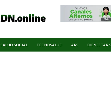
SALUD SOCIAL
TECNOSALUD
ARS
BIENESTAR 