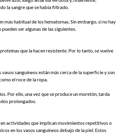
o la sangre que se había filtrado.
ón más habitual de los hematomas. Sin embargo, si no hay
 pueden ser algunas de las siguientes.
 proteínas que la hacen resistente. Por lo tanto, se vuelve
los vasos sanguíneos están más cerca de la superficie y son
como el roce de la ropa.
s. Por ello, una vez que se produce un moretón, tarda
íodos prolongados.
l, en actividades que implican movimientos repetitivos o
os en los vasos sanguíneos debajo de la piel. Estos