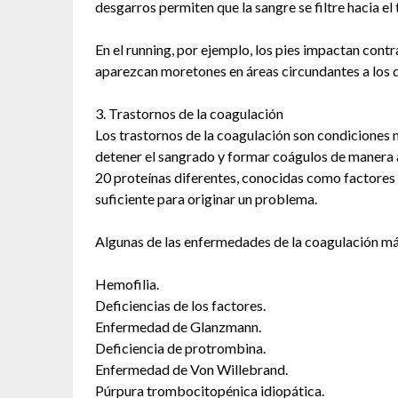
desgarros permiten que la sangre se filtre hacia el
En el running, por ejemplo, los pies impactan cont
aparezcan moretones en áreas circundantes a los 
3. Trastornos de la coagulación
Los trastornos de la coagulación son condiciones 
detener el sangrado y formar coágulos de manera 
20 proteínas diferentes, conocidas como factores de
suficiente para originar un problema.
Algunas de las enfermedades de la coagulación má
Hemofilia.
Deficiencias de los factores.
Enfermedad de Glanzmann.
Deficiencia de protrombina.
Enfermedad de Von Willebrand.
Púrpura trombocitopénica idiopática.