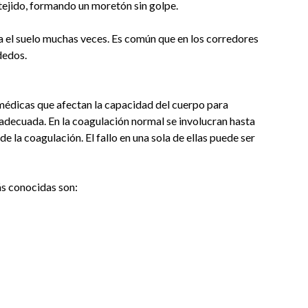
 tejido, formando un moretón sin golpe.
ra el suelo muchas veces. Es común que en los corredores
dedos.
médicas que afectan la capacidad del cuerpo para
adecuada. En la coagulación normal se involucran hasta
 la coagulación. El fallo en una sola de ellas puede ser
s conocidas son: