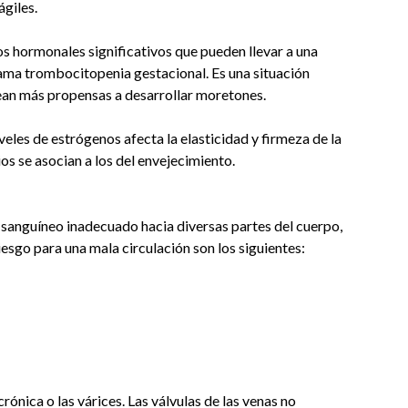
ágiles.
s hormonales significativos que pueden llevar a una
lama trombocitopenia gestacional. Es una situación
ean más propensas a desarrollar moretones.
veles de estrógenos afecta la elasticidad y firmeza de la
ios se asocian a los del envejecimiento.
jo sanguíneo inadecuado hacia diversas partes del cuerpo,
esgo para una mala circulación son los siguientes:
crónica o las várices. Las válvulas de las venas no