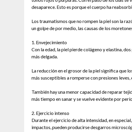
desaparece. Esto es porque el cuerpo ha reabsorbid
Los traumatismos que no rompen la piel son la raz
un golpe de por medio, las causas de los moretones
1. Envejecimiento
Con la edad, la piel pierde colágeno y elastina, dos
más delgada.
La reducción en el grosor de la piel significa que 
más susceptibles a romperse con presiones leves, 
También hay una menor capacidad de reparar tejido
más tiempo en sanar y se vuelve evidente por per
2. Ejercicio intenso
Durante el ejercicio de alta intensidad, en especia
impactos, pueden producirse desgarros microscópic