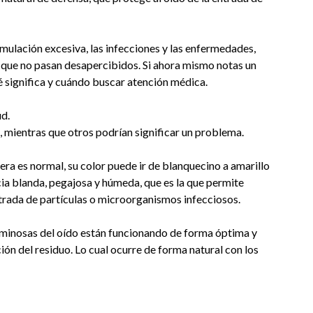
mulación excesiva, las infecciones y las enfermedades,
 que no pasan desapercibidos. Si ahora mismo notas un
é significa y cuándo buscar atención médica.
ud.
, mientras que otros podrían significar un problema.
era es normal, su color puede ir de blanquecino a amarillo
a blanda, pegajosa y húmeda, que es la que permite
ntrada de partículas o microorganismos infecciosos.
uminosas del oído están funcionando de forma óptima y
ión del residuo. Lo cual ocurre de forma natural con los