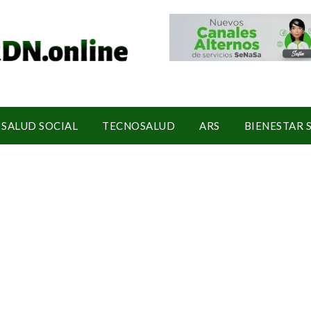
SALUD SOCIAL
TECNOSALUD
ARS
BIENESTAR 