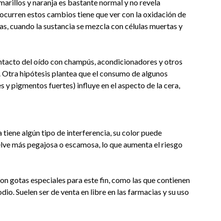
amarillos y naranja es bastante normal y no revela
 ocurren estos cambios tiene que ver con la oxidación de
ías, cuando la sustancia se mezcla con células muertas y
ntacto del oído con champús, acondicionadores y otros
 Otra hipótesis plantea que el consumo de algunos
 y pigmentos fuertes) influye en el aspecto de la cera,
ra tiene algún tipo de interferencia, su color puede
elve más pegajosa o escamosa, lo que aumenta el riesgo
con gotas especiales para este fin, como las que contienen
io. Suelen ser de venta en libre en las farmacias y su uso