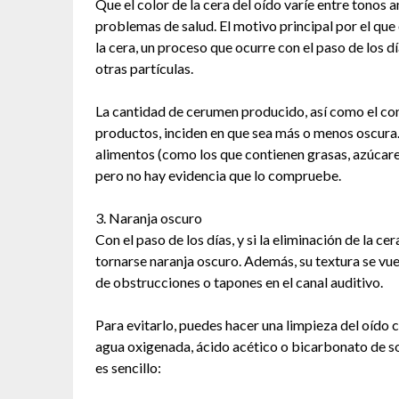
Que el color de la cera del oído varíe entre tonos 
problemas de salud. El motivo principal por el que
la cera, un proceso que ocurre con el paso de los d
otras partículas.
La cantidad de cerumen producido, así como el co
productos, inciden en que sea más o menos oscura.
alimentos (como los que contienen grasas, azúcares
pero no hay evidencia que lo compruebe.
3. Naranja oscuro
Con el paso de los días, y si la eliminación de la ce
tornarse naranja oscuro. Además, su textura se vu
de obstrucciones o tapones en el canal auditivo.
Para evitarlo, puedes hacer una limpieza del oído 
agua oxigenada, ácido acético o bicarbonato de sod
es sencillo: