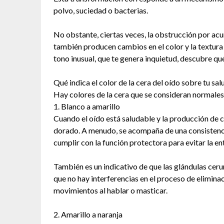
polvo, suciedad o bacterias.
No obstante, ciertas veces, la obstrucción por acu
también producen cambios en el color y la textura
tono inusual, que te genera inquietud, descubre qu
Qué indica el color de la cera del oído sobre tu sal
Hay colores de la cera que se consideran normales
1. Blanco a amarillo
Cuando el oído está saludable y la producción de c
dorado. A menudo, se acompaña de una consistenci
cumplir con la función protectora para evitar la e
También es un indicativo de que las glándulas cer
que no hay interferencias en el proceso de eliminac
movimientos al hablar o masticar.
2. Amarillo a naranja