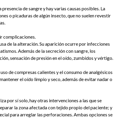
la presencia de sangre y hay varias causas posibles. La
ones o picaduras de algún insecto, que no suelen revestir
as.
ir complicaciones.
usa de la alteración. Su aparición ocurre por infecciones
matismos. Además de la secreción con sangre, los
ción, sensación de presión en el oído, zumbidos y vértigo.
 uso de compresas calientes y el consumo de analgésicos
 mantener el oído limpio y seco, además de evitar nadar o
iza por sí solo, hay otras intervenciones a las que se
reparar la zona afectada con tejido propio del paciente; y
pecial para arreglar las perforaciones. Ambas opciones se