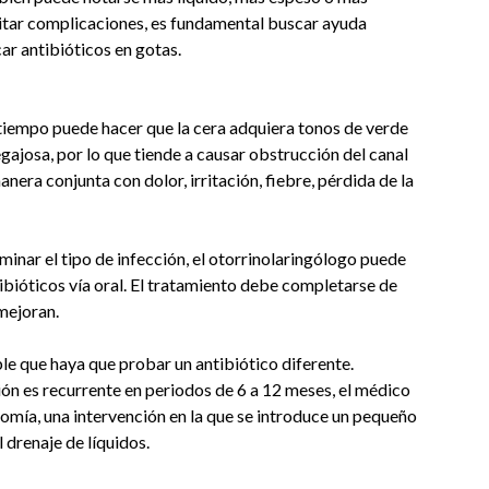
evitar complicaciones, es fundamental buscar ayuda
car antibióticos en gotas.
 tiempo puede hacer que la cera adquiera tonos de verde
egajosa, por lo que tiende a causar obstrucción del canal
nera conjunta con dolor, irritación, fiebre, pérdida de la
inar el tipo de infección, el otorrinolaringólogo puede
tibióticos vía oral. El tratamiento debe completarse de
 mejoran.
ble que haya que probar un antibiótico diferente.
ión es recurrente en periodos de 6 a 12 meses, el médico
omía, una intervención en la que se introduce un pequeño
l drenaje de líquidos.