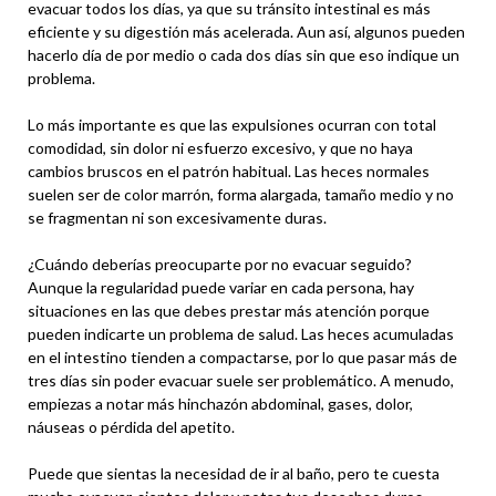
evacuar todos los días, ya que su tránsito intestinal es más
eficiente y su digestión más acelerada. Aun así, algunos pueden
hacerlo día de por medio o cada dos días sin que eso indique un
problema.
Lo más importante es que las expulsiones ocurran con total
comodidad, sin dolor ni esfuerzo excesivo, y que no haya
cambios bruscos en el patrón habitual. Las heces normales
suelen ser de color marrón, forma alargada, tamaño medio y no
se fragmentan ni son excesivamente duras.
¿Cuándo deberías preocuparte por no evacuar seguido?
Aunque la regularidad puede variar en cada persona, hay
situaciones en las que debes prestar más atención porque
pueden indicarte un problema de salud. Las heces acumuladas
en el intestino tienden a compactarse, por lo que pasar más de
tres días sin poder evacuar suele ser problemático. A menudo,
empiezas a notar más hinchazón abdominal, gases, dolor,
náuseas o pérdida del apetito.
Puede que sientas la necesidad de ir al baño, pero te cuesta