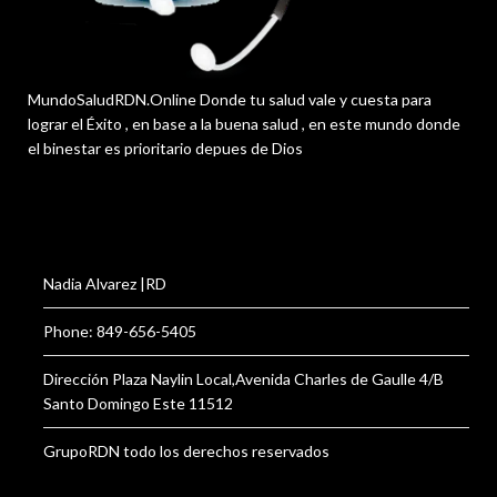
MundoSaludRDN.Online Donde tu salud vale y cuesta para
lograr el Éxito , en base a la buena salud , en este mundo donde
el binestar es prioritario depues de Dios
Nadia Alvarez |RD
Phone: 849-656-5405
Dirección Plaza Naylin Local,Avenida Charles de Gaulle 4/B
Santo Domingo Este 11512
GrupoRDN todo los derechos reservados