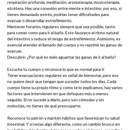
respiración profunda, meditación, aromaterapia, musicoterapia,
etcétera. Hay una conexión entre mente e intestino; por eso, si
tienes demasiado estrés, podrías tener dificultades para
evacuar o desarrollar estreñimiento.
Mantener horarios regulares siempre que sea posible, tanto
para comer como para ir al baño. Esto favorece el ritmo natural
del intestino y reduce el riesgo de estreñimiento. Asimismo, es
esencial atender el llamado del cuerpo y no reprimir las ganas de
evacuar.
Descubre: ¿Por qué es malo aguantar las ganas de ir al baño?
Escucha tu cuerpo y reconoce lo que es normal para ti
Tener evacuaciones regulares es señal de bienestar, pero eso
no quiere decir que tengan que suceder todos los días. Cada
cuerpo tiene su propio ritmo y, como te lo explicamos, hay varios
factores que intervienen en que defeques más o menos
seguido. Si no sucede a diario, pero son cómodas y sin
molestias, no tienes de qué preocuparte.
Reconoce tu patrón y mantén hábitos que favorezcan tu salud
intestinal. Y si notas algo diferente, como un cambio brusco en