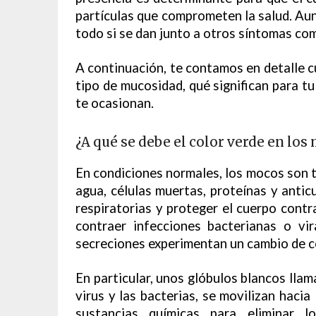
partículas que comprometen la salud. Aun
todo si se dan junto a otros síntomas como
A continuación, te contamos en detalle cu
tipo de mucosidad, qué significan para t
te ocasionan.
¿A qué se debe el color verde en los
En condiciones normales, los mocos son 
agua, células muertas, proteínas y anticu
respiratorias y proteger el cuerpo contr
contraer infecciones bacterianas o vi
secreciones experimentan un cambio de c
En particular, unos glóbulos blancos llam
virus y las bacterias, se movilizan hacia l
sustancias químicas para eliminar 