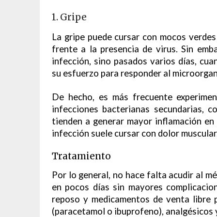
1. Gripe
La gripe puede cursar con mocos verdes 
frente a la presencia de virus. Sin emba
infección, sino pasados varios días, cua
su esfuerzo para responder al microorga
De hecho, es más frecuente experimen
infecciones bacterianas secundarias, co
tienden a generar mayor inflamación en l
infección suele cursar con dolor muscular
Tratamiento
Por lo general, no hace falta acudir al m
en pocos días sin mayores complicacio
reposo y medicamentos de venta libre 
(paracetamol o ibuprofeno), analgésicos