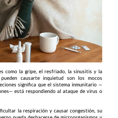
omo la gripe, el resfriado, la sinusitis y la
 pueden causarte inquietud son los mocos
reciones significa que el sistema inmunitario —
ones— está respondiendo al ataque de virus o
icultar la respiración y causar congestión, su
cuerpo pueda deshacerse de microorganismos y