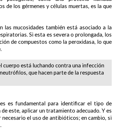
os de los gérmenes y células muertas, es la que
en las mucosidades también está asociado a la
espiratorias. Si esta es severa o prolongada, los
ción de compuestos como la peroxidasa, lo que
.
l cuerpo está luchando contra una infección
os neutrófilos, que hacen parte de la respuesta
s es fundamental para identificar el tipo de
 de este, aplicar un tratamiento adecuado. Y es
r necesario el uso de antibióticos; en cambio, si
.