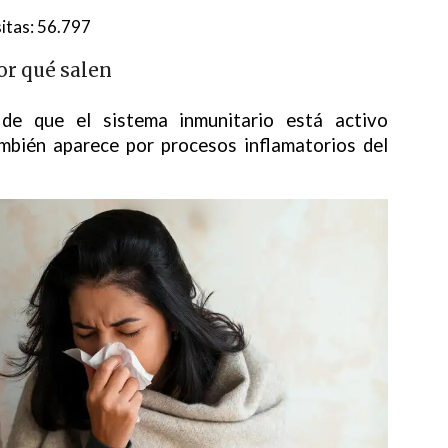
itas:
56.797
or qué salen
de que el sistema inmunitario está activo
mbién aparece por procesos inflamatorios del