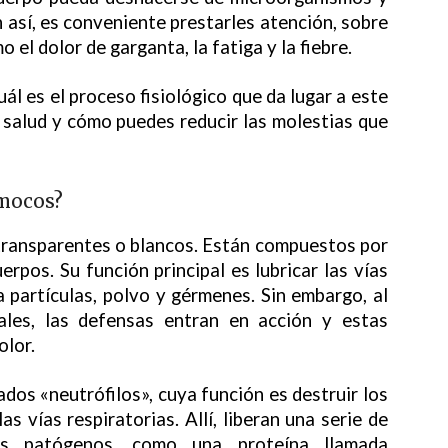
 así, es conveniente prestarles atención, sobre
 el dolor de garganta, la fatiga y la fiebre.
ál es el proceso fisiológico que da lugar a este
u salud y cómo puedes reducir las molestias que
 mocos?
transparentes o blancos. Están compuestos por
erpos. Su función principal es lubricar las vías
a partículas, polvo y gérmenes. Sin embargo, al
rales, las defensas entran en acción y estas
olor.
ados «neutrófilos», cuya función es destruir los
as vías respiratorias. Allí, liberan una serie de
los patógenos, como una proteína llamada