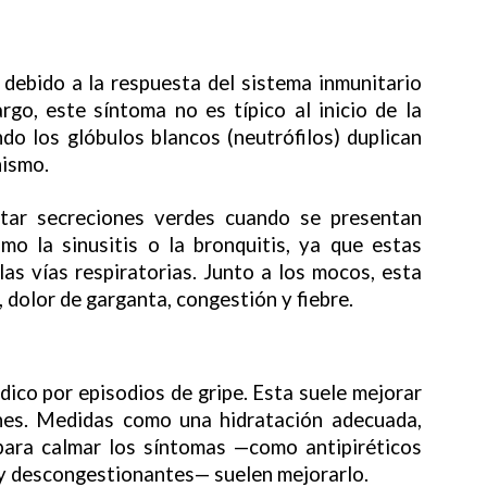
debido a la respuesta del sistema inmunitario
rgo, este síntoma no es típico al inicio de la
ndo los glóbulos blancos (neutrófilos) duplican
nismo.
tar secreciones verdes cuando se presentan
mo la sinusitis o la bronquitis, ya que estas
as vías respiratorias. Junto a los mocos, esta
, dolor de garganta, congestión y fiebre.
édico por episodios de gripe. Esta suele mejorar
nes. Medidas como una hidratación adecuada,
para calmar los síntomas —como antipiréticos
 y descongestionantes— suelen mejorarlo.