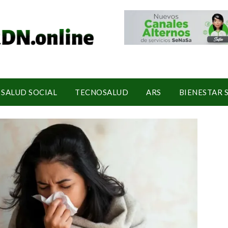
SALUD SOCIAL
TECNOSALUD
ARS
BIENESTAR 