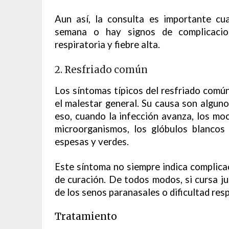
Aun así, la consulta es importante c
semana o hay signos de complicacion
respiratoria y fiebre alta.
2. Resfriado común
Los síntomas típicos del resfriado común
el malestar general. Su causa son alguno
eso, cuando la infección avanza, los mo
microorganismos, los glóbulos blancos
espesas y verdes.
Este síntoma no siempre indica complica
de curación. De todos modos, si cursa jun
de los senos paranasales o dificultad resp
Tratamiento