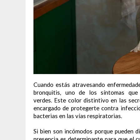
Cuando estás atravesando enfermedades c
bronquitis, uno de los síntomas que
verdes. Este color distintivo en las sec
encargado de protegerte contra infecci
bacterias en las vías respiratorias.
Si bien son incómodos porque pueden dif
presencia es determinante para que el 