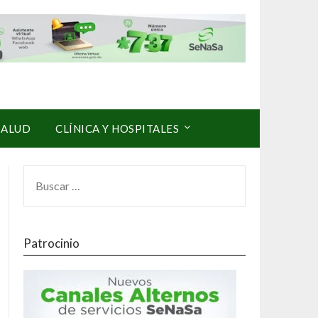
SALUD
CLÍNICA Y HOSPITALES
Patrocinio