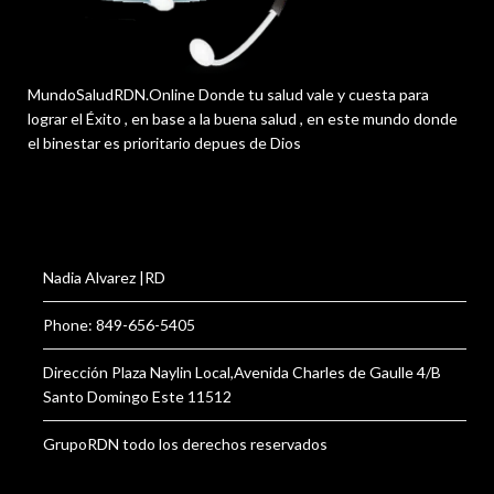
MundoSaludRDN.Online Donde tu salud vale y cuesta para
lograr el Éxito , en base a la buena salud , en este mundo donde
el binestar es prioritario depues de Dios
Nadia Alvarez |RD
Phone: 849-656-5405
Dirección Plaza Naylin Local,Avenida Charles de Gaulle 4/B
Santo Domingo Este 11512
GrupoRDN todo los derechos reservados