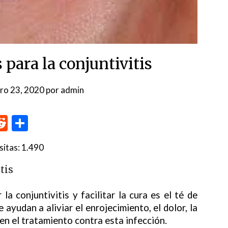
para la conjuntivitis
ro 23, 2020
por
admin
p
me
inkedIn
Reddit
Compartir
sitas:
1.490
tis
a conjuntivitis y facilitar la cura es el té de
ayudan a aliviar el enrojecimiento, el dolor, la
í en el tratamiento contra esta infección.