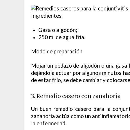
Ingredientes
Gasa o algodón;
250 ml de agua fría.
Modo de preparación
Mojar un pedazo de algodón o una gasa lim
dejándola actuar por algunos minutos has
de estar frío, se debe cambiar y colocars
3. Remedio casero con zanahoria
Un buen remedio casero para la conjunt
zanahoria actúa como un antiinflamatorio
la enfermedad.