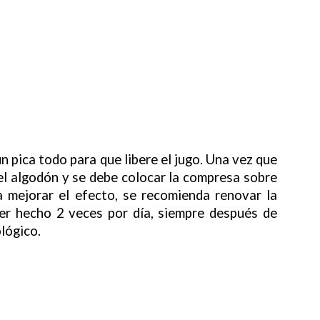
un pica todo para que libere el jugo. Una vez que
 el algodón y se debe colocar la compresa sobre
a mejorar el efecto, se recomienda renovar la
er hecho 2 veces por día, siempre después de
ológico.