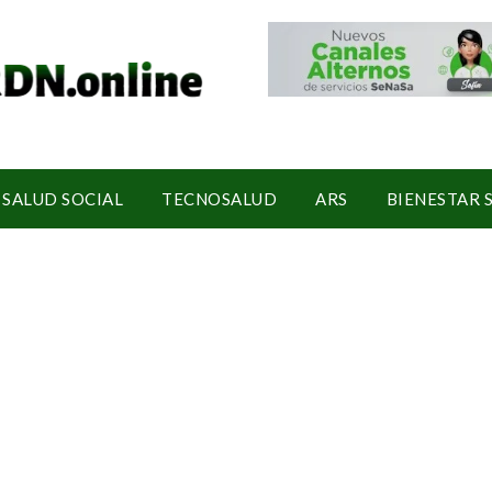
SALUD SOCIAL
TECNOSALUD
ARS
BIENESTAR 