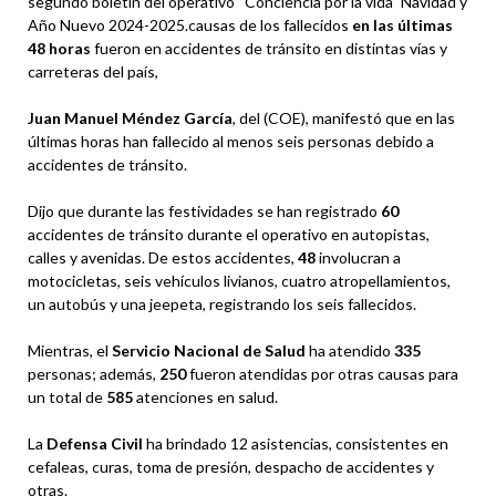
segundo boletín del operativo “Conciencia por la vida” Navidad y
Año Nuevo 2024-2025.causas de los fallecidos
en las últimas
48 horas
fueron en accidentes de tránsito en distintas vías y
carreteras del país,
Juan Manuel Méndez García
, del (COE), manifestó que en las
últimas horas han fallecido al menos seis personas debido a
accidentes de tránsito.
Dijo que durante las festividades se han registrado
60
accidentes de tránsito durante el operativo en autopistas,
calles y avenidas. De estos accidentes,
48
involucran a
motocicletas, seis vehículos livianos, cuatro atropellamientos,
un autobús y una jeepeta, registrando los seis fallecidos.
Mientras, el
Servicio Nacional de Salud
ha atendido
335
personas; además,
250
fueron atendidas por otras causas para
un total de
585
atenciones en salud.
La
Defensa Civil
ha brindado 12 asistencias, consistentes en
cefaleas, curas, toma de presión, despacho de accidentes y
otras.