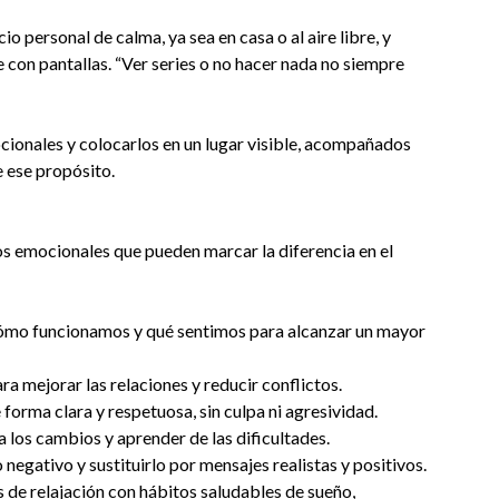
 personal de calma, ya sea en casa o al aire libre, y
 con pantallas. “Ver series o no hacer nada no siempre
ocionales y colocarlos en un lugar visible, acompañados
 ese propósito.
os emocionales que pueden marcar la diferencia en el
mo funcionamos y qué sentimos para alcanzar un mayor
ra mejorar las relaciones y reducir conflictos.
orma clara y respetuosa, sin culpa ni agresividad.
a los cambios y aprender de las dificultades.
 negativo y sustituirlo por mensajes realistas y positivos.
s de relajación con hábitos saludables de sueño,