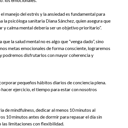
o: los emocionales.
y el manejo del estrés y la ansiedad es fundamental para
ma la psicóloga sanitaria Diana Sánchez, quien asegura que
 y calma mental debería ser un objetivo prioritario”.
za que la salud mental no es algo que “venga dado”, sino
cemos metas emocionales de forma consciente, lograremos
 y podremos disfrutarlos con mayor coherencia y
corporar pequeños hábitos diarios de conciencia plena.
hacer ejercicio, el tiempo para estar con nosotros
ia de mindfulness, dedicar al menos 10 minutos al
ros 10 minutos antes de dormir para repasar el día sin
 las limitaciones con flexibilidad.