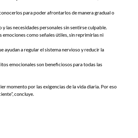
econocerlos para poder afrontarlos de manera gradual o
o y las necesidades personales sin sentirse culpable.
emociones como señales útiles, sin reprimirlas ni
e ayudan a regular el sistema nervioso y reducir la
itos emocionales son beneficiosos para todas las
er momento por las exigencias de la vida diaria. Por eso
iente”, concluye.