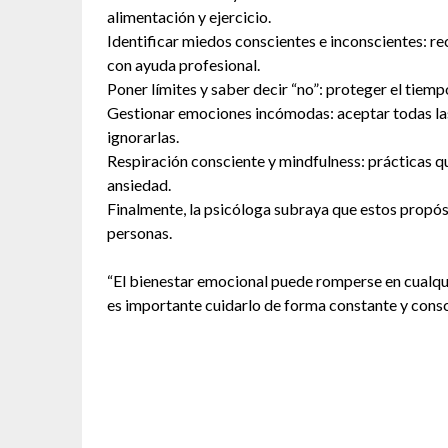
alimentación y ejercicio.
Identificar miedos conscientes e inconscientes: r
con ayuda profesional.
Poner límites y saber decir “no”: proteger el tiemp
Gestionar emociones incómodas: aceptar todas las 
ignorarlas.
Respiración consciente y mindfulness: prácticas qu
ansiedad.
Finalmente, la psicóloga subraya que estos propós
personas.
“El bienestar emocional puede romperse en cualqui
es importante cuidarlo de forma constante y consc