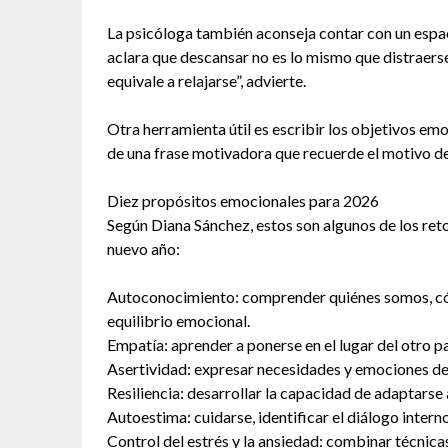
La psicóloga también aconseja contar con un espacio
aclara que descansar no es lo mismo que distraerse
equivale a relajarse”, advierte.
Otra herramienta útil es escribir los objetivos em
de una frase motivadora que recuerde el motivo de
Diez propósitos emocionales para 2026
Según Diana Sánchez, estos son algunos de los ret
nuevo año:
Autoconocimiento: comprender quiénes somos, có
equilibrio emocional.
Empatía: aprender a ponerse en el lugar del otro pa
Asertividad: expresar necesidades y emociones de f
Resiliencia: desarrollar la capacidad de adaptarse 
Autoestima: cuidarse, identificar el diálogo interno
Control del estrés y la ansiedad: combinar técnica