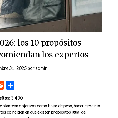
026: los 10 propósitos
comiendan los expertos
mbre 31, 2025
por
admin
p
me
inkedIn
Reddit
Compartir
sitas:
3.400
e plantean objetivos como bajar de peso, hacer ejercicio
tos coinciden en que existen propósitos igual de