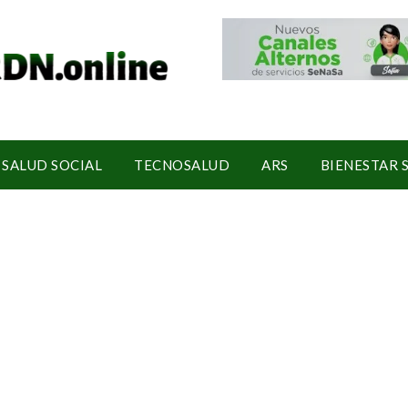
SALUD SOCIAL
TECNOSALUD
ARS
BIENESTAR 