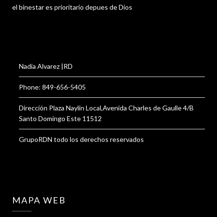
el binestar es prioritario depues de Dios
Nadia Alvarez |RD
Phone: 849-656-5405
Dirección Plaza Naylin Local,Avenida Charles de Gaulle 4/B
Santo Domingo Este 11512
GrupoRDN todo los derechos reservados
MAPA WEB