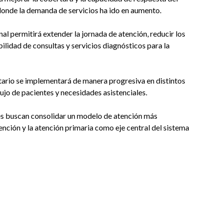
donde la demanda de servicios ha ido en aumento.
nal permitirá extender la jornada de atención, reducir los
lidad de consultas y servicios diagnósticos para la
itario se implementará de manera progresiva en distintos
lujo de pacientes y necesidades asistenciales.
nes buscan consolidar un modelo de atención más
ención y la atención primaria como eje central del sistema