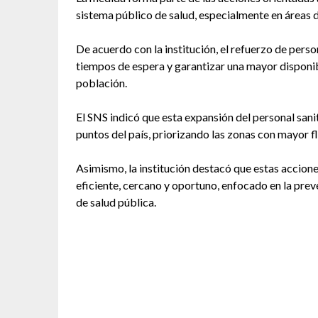
sistema público de salud, especialmente en áreas 
De acuerdo con la institución, el refuerzo de perso
tiempos de espera y garantizar una mayor disponibi
población.
El SNS indicó que esta expansión del personal san
puntos del país, priorizando las zonas con mayor f
Asimismo, la institución destacó que estas accio
eficiente, cercano y oportuno, enfocado en la prev
de salud pública.