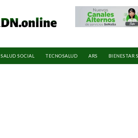
SALUD SOCIAL
TECNOSALUD
ARS
BIENESTAR 