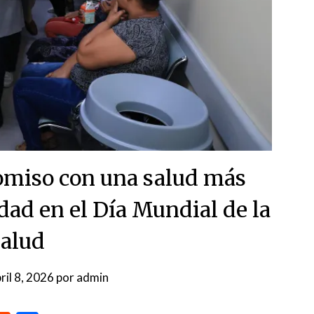
miso con una salud más
idad en el Día Mundial de la
alud
ril 8, 2026
por
admin