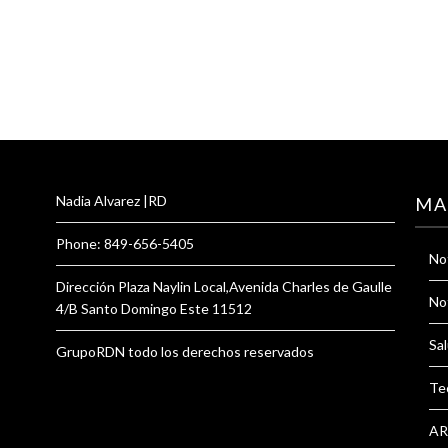
Nadia Alvarez |RD
MA
Phone: 849-656-5405
Not
Dirección Plaza Naylin Local,Avenida Charles de Gaulle
Not
4/B Santo Domingo Este 11512
Sal
GrupoRDN todo los derechos reservados
Te
AR