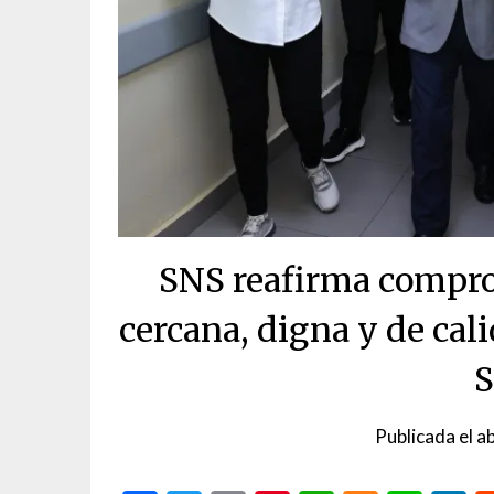
SNS reafirma compro
cercana, digna y de cal
S
Publicada el
ab