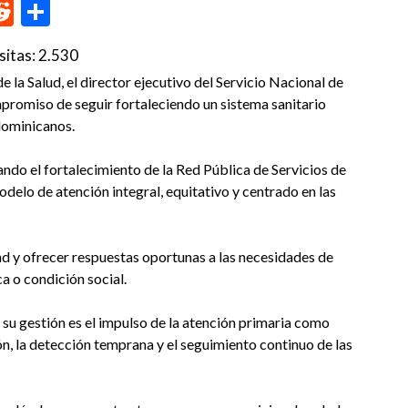
p
me
inkedIn
Reddit
Compartir
sitas:
2.530
la Salud, el director ejecutivo del Servicio Nacional de
mpromiso de seguir fortaleciendo un sistema sanitario
dominicanos.
ndo el fortalecimiento de la Red Pública de Servicios de
odelo de atención integral, equitativo y centrado en las
ad y ofrecer respuestas oportunas a las necesidades de
ca o condición social.
 su gestión es el impulso de la atención primaria como
ón, la detección temprana y el seguimiento continuo de las