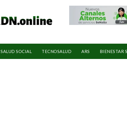
SALUD SOCIAL
TECNOSALUD
ARS
BIENESTAR 