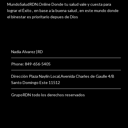
MundoSaludRDN.Online Donde tu salud vale y cuesta para
lograr el Éxito , en base a la buena salud , en este mundo donde
el binestar es prioritario depues de Dios
Nadia Alvarez |RD
Phone: 849-656-5405
Dirección Plaza Naylin Local,Avenida Charles de Gaulle 4/B
Santo Domingo Este 11512
GrupoRDN todo los derechos reservados