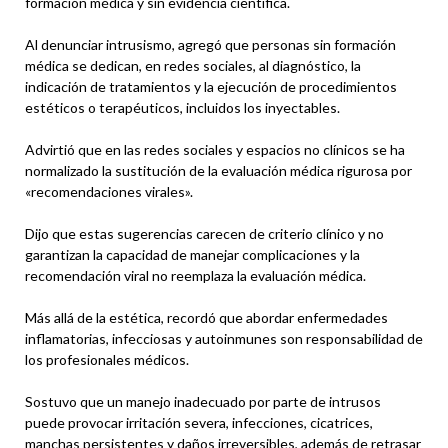
formación médica y sin evidencia científica.
Al denunciar intrusismo, agregó que personas sin formación
médica se dedican, en redes sociales, al diagnóstico, la
indicación de tratamientos y la ejecución de procedimientos
estéticos o terapéuticos, incluidos los inyectables.
Advirtió que en las redes sociales y espacios no clínicos se ha
normalizado la sustitución de la evaluación médica rigurosa por
«recomendaciones virales».
Dijo que estas sugerencias carecen de criterio clínico y no
garantizan la capacidad de manejar complicaciones y la
recomendación viral no reemplaza la evaluación médica.
Más allá de la estética, recordó que abordar enfermedades
inflamatorias, infecciosas y autoinmunes son responsabilidad de
los profesionales médicos.
Sostuvo que un manejo inadecuado por parte de intrusos
puede provocar irritación severa, infecciones, cicatrices,
manchas persistentes y daños irreversibles, además de retrasar