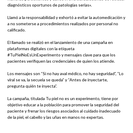
diagnósticos oportunos de patologías serias».
Llamó a la responsabilidad y exhortó a evitar la automedicación y
a no someterse a procedimientos realizados por personal no
calificado.
El llamado se realizó en el lanzamiento de una campaña en
plataformas digitales con la etiqueta
#TuPielNoEsUnExperimento y mensajes clave para que los
pacientes verifiquen las credenciales de quien los atiende.
Los mensajes son “Si no hay aval médico, no hay seguridad”, “Lo
viral se va, la secuela se queda” y “Antes de inyectarte,
pregunta quién te inyecta”.
La campaña, titulada Tu piel no es un experimento, tiene por
objetivo educar a la población para promover la seguridad del
paciente y frenar los riesgos asociados al cuidado inadecuado
de la piel, el cabello y las uñas en manos no expertas.