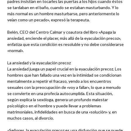
padres insistían en tocarles las puertas a los hijos cuando éstos
se tardaban en el baño, cuando se estaban masturbando. Y lo
más normal es un hombre masturbarse, pero anteriormente lo
veían como un pecado», expresó la terapeuta.
Belén, CEO del Centro Calmar y coautora del libro «Apaga la
ansiedad, enciende el placer, más allá de la eyaculación precoz»,
enfatiza que esta condición es resoluble y no debe considerarse
«normal».
La ansiedad y la eyaculación precoz
La ansiedad juega un papel crucial en la eyaculación precoz. Los
hombres que han fallado una vez en la intimidad se condicionan
mentalmente a repetir el fracaso, yendo a los encuentros
sexuales con la preocupación de «voy a fallar», lo que a menudo
se convierte en una profecía autocumplida. Esta situación,
según explica la sexóloga, genera un profundo malestar
psicológico en el hombre y puede llevar a problemas
matrimoniales, infidelidades en busca de una «solución» y, en
muchos casos, al divorcio.
«Señores, la eyaculación precoz es una disfunción que se puede