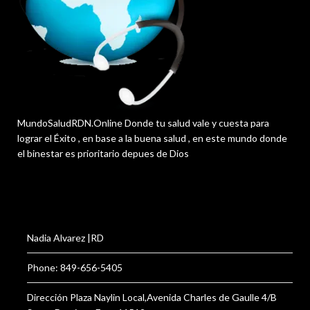
MundoSaludRDN.Online Donde tu salud vale y cuesta para
lograr el Éxito , en base a la buena salud , en este mundo donde
el binestar es prioritario depues de Dios
Nadia Alvarez |RD
Phone: 849-656-5405
Dirección Plaza Naylin Local,Avenida Charles de Gaulle 4/B