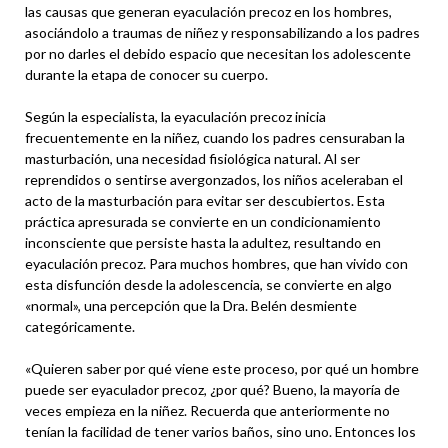
las causas que generan eyaculación precoz en los hombres,
asociándolo a traumas de niñez y responsabilizando a los padres
por no darles el debido espacio que necesitan los adolescente
durante la etapa de conocer su cuerpo.
Según la especialista, la eyaculación precoz inicia
frecuentemente en la niñez, cuando los padres censuraban la
masturbación, una necesidad fisiológica natural. Al ser
reprendidos o sentirse avergonzados, los niños aceleraban el
acto de la masturbación para evitar ser descubiertos. Esta
práctica apresurada se convierte en un condicionamiento
inconsciente que persiste hasta la adultez, resultando en
eyaculación precoz. Para muchos hombres, que han vivido con
esta disfunción desde la adolescencia, se convierte en algo
«normal», una percepción que la Dra. Belén desmiente
categóricamente.
«Quieren saber por qué viene este proceso, por qué un hombre
puede ser eyaculador precoz, ¿por qué? Bueno, la mayoría de
veces empieza en la niñez. Recuerda que anteriormente no
tenían la facilidad de tener varios baños, sino uno. Entonces los