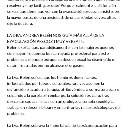
resolver y muy fácil, ¿por qué? Porque realmente la disfunción
sexual que tiene que ver con la eyaculación precoz consiste, en
la mayor parte, de una ansiedad, de una ansiedad severa alta»,
dijo la doctora.
LA DRA. ANDREA BELÉN NOS GUÍA MÁS ALLÁ DE LA
EYACULACIÓN PRECOZ I MUY VERSATIL
Belén explica que, paradójicamente, son las mujeres quienes
con mayor frecuencia buscan ayuda profesional para este
problema, a menudo porque su deseo sexual ha disminuido o
están frustradas por no alcanzar el orgasmo.
La Dra. Belén señala que los hombres dominicanos,
influenciados por tabúes culturales, rara vez asumen la
disfunción o acuden a terapia, atribuyéndola a su «naturaleza» o
culpando a la pareja. Sin embargo, la solución es clara: tras
descartar causas físicas con un urólogo, la terapia sexológica
trabaja en «desensibilizar» y encontrar las raíces psicológicas del
problema.
La Dra. Belén subraya la importancia de la psicoeducación para