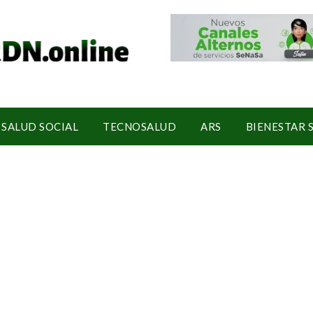
SALUD SOCIAL
TECNOSALUD
ARS
BIENESTAR 