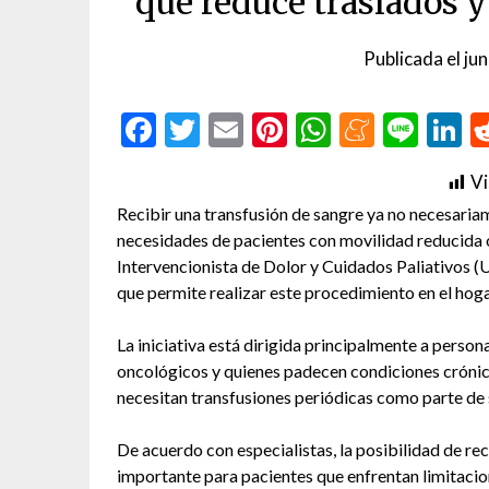
que reduce traslados y
Publicada el
ju
Facebook
Twitter
Email
Pinterest
WhatsAp
Menea
Line
L
Vi
Recibir una transfusión de sangre ya no necesariam
necesidades de pacientes con movilidad reducida o
Intervencionista de Dolor y Cuidados Paliativos 
que permite realizar este procedimiento en el hoga
La iniciativa está dirigida principalmente a pers
oncológicos y quienes padecen condiciones crónic
necesitan transfusiones periódicas como parte de 
De acuerdo con especialistas, la posibilidad de rec
importante para pacientes que enfrentan limitacion