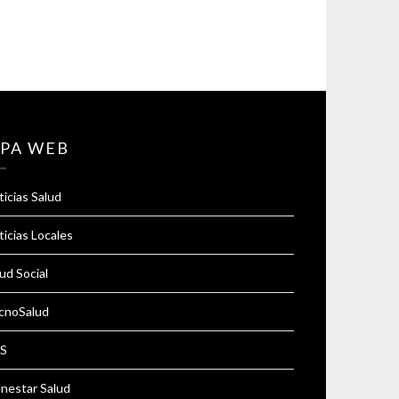
PA WEB
icias Salud
icias Locales
ud Social
cnoSalud
S
enestar Salud