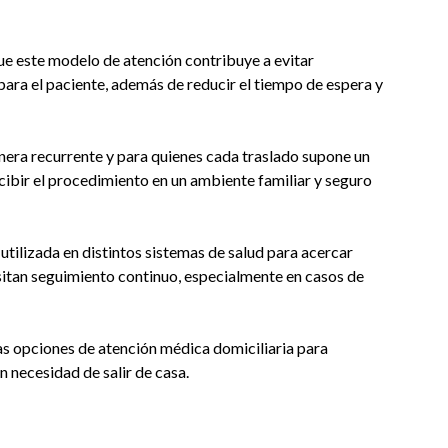
ue este modelo de atención contribuye a evitar
ara el paciente, además de reducir el tiempo de espera y
nera recurrente y para quienes cada traslado supone un
ecibir el procedimiento en un ambiente familiar y seguro
utilizada en distintos sistemas de salud para acercar
sitan seguimiento continuo, especialmente en casos de
las opciones de atención médica domiciliaria para
 necesidad de salir de casa.