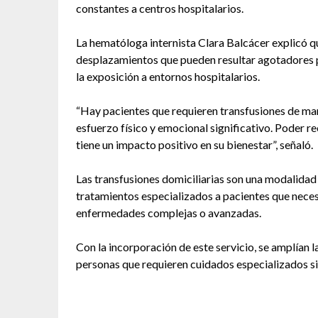
constantes a centros hospitalarios.
La hematóloga internista Clara Balcácer explicó q
desplazamientos que pueden resultar agotadores p
la exposición a entornos hospitalarios.
“Hay pacientes que requieren transfusiones de ma
esfuerzo físico y emocional significativo. Poder r
tiene un impacto positivo en su bienestar”, señaló.
Las transfusiones domiciliarias son una modalidad 
tratamientos especializados a pacientes que nece
enfermedades complejas o avanzadas.
Con la incorporación de este servicio, se amplían 
personas que requieren cuidados especializados sin