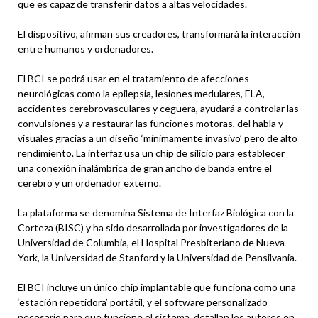
que es capaz de transferir datos a altas velocidades.
El dispositivo, afirman sus creadores, transformará la interacción
entre humanos y ordenadores.
El BCI se podrá usar en el tratamiento de afecciones
neurológicas como la epilepsia, lesiones medulares, ELA,
accidentes cerebrovasculares y ceguera, ayudará a controlar las
convulsiones y a restaurar las funciones motoras, del habla y
visuales gracias a un diseño ‘mínimamente invasivo’ pero de alto
rendimiento. La interfaz usa un chip de silicio para establecer
una conexión inalámbrica de gran ancho de banda entre el
cerebro y un ordenador externo.
La plataforma se denomina Sistema de Interfaz Biológica con la
Corteza (BISC) y ha sido desarrollada por investigadores de la
Universidad de Columbia, el Hospital Presbiteriano de Nueva
York, la Universidad de Stanford y la Universidad de Pensilvania.
El BCI incluye un único chip implantable que funciona como una
‘estación repetidora’ portátil, y el software personalizado
necesario para que funcione el sistema, detallan los autores en