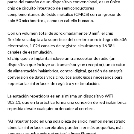
parte del tamaño de un dispositivo convencional, es un único
chip de circuito integrado de semiconductores
complementarios de óxido metálico (CMOS) con un grosor de
solo 50 micrómetros, como un cabello humano.
Con un volumen total de aproximadamente 3 mm³, el chip
flexible se adapta a la superficie del cerebro pero integra 65.536
electrodos, 1.024 canales de registro simultáneo y 16.384
canales de estimulación.
El chip que se implanta incluye un transceptor de radio (un
dispositivo que incluye un transmisor y un receptor), un circuito
de alimentación inalámbrica, control digital, gestión de energía,
conversión de datos y los circuitos analógicos necesarios para
soportar las interfaces de registro y estimulación.
La estación repetidora es en sí misma un dispositivo WiFi
802.11, que en la práctica forma una conexión de red inalámbrica
repetida desde cualquier ordenador al cerebro.
“Al integrar todo en una sola pieza de silicio, hemos demostrado
cómo las interfaces cerebrales pueden ser más pequeñas, más
seguras y mucho más potentes”, afirma Shepard.