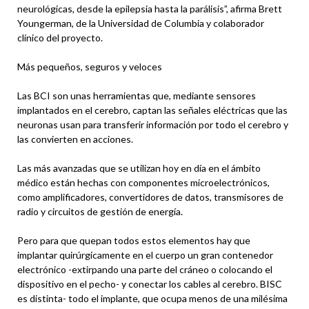
neurológicas, desde la epilepsia hasta la parálisis”, afirma Brett
Youngerman, de la Universidad de Columbia y colaborador
clínico del proyecto.
Más pequeños, seguros y veloces
Las BCI son unas herramientas que, mediante sensores
implantados en el cerebro, captan las señales eléctricas que las
neuronas usan para transferir información por todo el cerebro y
las convierten en acciones.
Las más avanzadas que se utilizan hoy en día en el ámbito
médico están hechas con componentes microelectrónicos,
como amplificadores, convertidores de datos, transmisores de
radio y circuitos de gestión de energía.
Pero para que quepan todos estos elementos hay que
implantar quirúrgicamente en el cuerpo un gran contenedor
electrónico -extirpando una parte del cráneo o colocando el
dispositivo en el pecho- y conectar los cables al cerebro. BISC
es distinta- todo el implante, que ocupa menos de una milésima