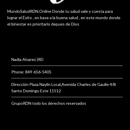
MundoSaludRDN.Online Donde tu salud vale y cuesta para
lograr el Éxito , en base a la buena salud , en este mundo donde
el binestar es prioritario depues de Dios
Nadia Alvarez |RD
Phone: 849-656-5405
Dirección Plaza Naylin Local,Avenida Charles de Gaulle 4/B
Santo Domingo Este 11512
GrupoRDN todo los derechos reservados