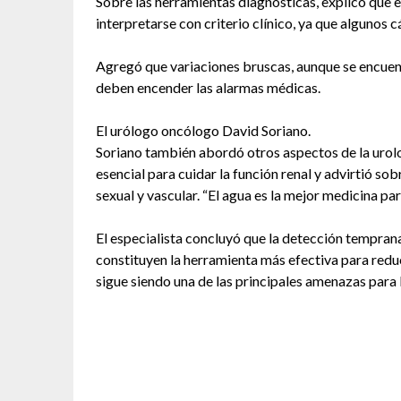
Sobre las herramientas diagnósticas, explicó que 
interpretarse con criterio clínico, ya que algunos
Agregó que variaciones bruscas, aunque se encuen
deben encender las alarmas médicas.
El urólogo oncólogo David Soriano.
Soriano también abordó otros aspectos de la uro
esencial para cuidar la función renal y advirtió so
sexual y vascular. “El agua es la mejor medicina par
El especialista concluyó que la detección temprana
constituyen la herramienta más efectiva para redu
sigue siendo una de las principales amenazas para 