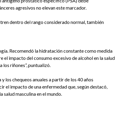
el antígeno prostático específico (PSA) debe
 cánceres agresivos no elevan este marcador.
tren dentro del rango considerado normal, también
logía. Recomendó la hidratación constante como medida
bre el impacto del consumo excesivo de alcohol en la salud
a los riñones”, puntualizó.
 y los chequeos anuales a partir de los 40 años
cir el impacto de una enfermedad que, según destacó,
la salud masculina en el mundo.