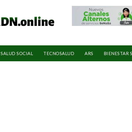
SALUD SOCIAL
TECNOSALUD
ARS
BIENESTAR 