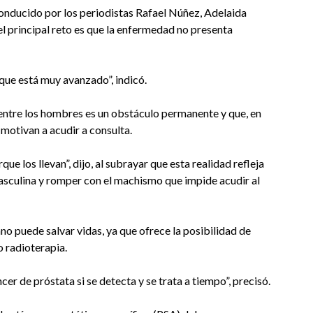
conducido por los periodistas Rafael Núñez, Adelaida
 el principal reto es que la enfermedad no presenta
que está muy avanzado”, indicó.
a entre los hombres es un obstáculo permanente y que, en
 motivan a acudir a consulta.
 los llevan”, dijo, al subrayar que esta realidad refleja
masculina y romper con el machismo que impide acudir al
o puede salvar vidas, ya que ofrece la posibilidad de
o radioterapia.
r de próstata si se detecta y se trata a tiempo”, precisó.