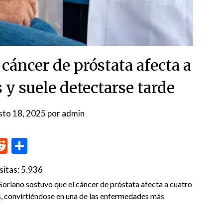
 cáncer de próstata afecta a
 y suele detectarse tarde
sto 18, 2025
por
admin
p
me
inkedIn
Reddit
Compartir
sitas:
5.936
ano sostuvo que el cáncer de próstata afecta a cuatro
s, convirtiéndose en una de las enfermedades más