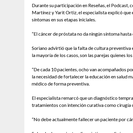
Durante su participación en Reseñas, el Podcast, 
Martínez y Yarit Ortiz, el especialista explicó que
síntomas en sus etapas iniciales.
“El cáncer de próstata no da ningún síntoma hasta 
Soriano advirtió que la falta de cultura preventiv
la mayoría de los casos, son las parejas quienes los
“De cada 10 pacientes, ocho van acompañados porque
la necesidad de fortalecer la educación en salud 
médico de forma preventiva.
El especialista remarcó que un diagnóstico tempran
tratamientos con intención curativa como cirugía 
“No debe actualmente fallecer un paciente por cánce