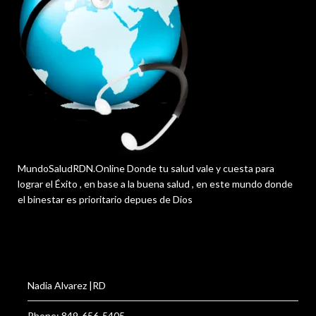
MundoSaludRDN.Online Donde tu salud vale y cuesta para
lograr el Éxito , en base a la buena salud , en este mundo donde
el binestar es prioritario depues de Dios
Nadia Alvarez |RD
Phone: 849-656-5405