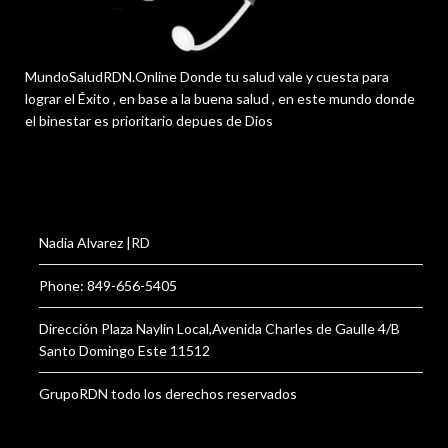
MundoSaludRDN.Online Donde tu salud vale y cuesta para
lograr el Éxito , en base a la buena salud , en este mundo donde
el binestar es prioritario depues de Dios
Nadia Alvarez |RD
Phone: 849-656-5405
Dirección Plaza Naylin Local,Avenida Charles de Gaulle 4/B
Santo Domingo Este 11512
GrupoRDN todo los derechos reservados