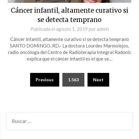
Cáncer infantil, altamente curativo si
se detecta temprano
Publicada el
agosto 1, 2019
por
admin
Cáncer infantil, altamente curativo si se detecta temprano
SANTO DOMINGO, RD.- La doctora Lourdes Marmolejos,
radio oncóloga del Centro de Radioterapia Integral Radonic
explica que el cáncer infantil es el que se…
Previous
1.563
Next