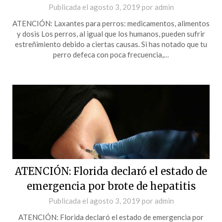
Publicada el
agosto 3, 2019
por
admin
ATENCIÓN: Laxantes para perros: medicamentos, alimentos
y dosis Los perros, al igual que los humanos, pueden sufrir
estreñimiento debido a ciertas causas. Si has notado que tu
perro defeca con poca frecuencia,…
ATENCIÓN: Florida declaró el estado de
emergencia por brote de hepatitis
Publicada el
agosto 3, 2019
por
admin
ATENCIÓN: Florida declaró el estado de emergencia por