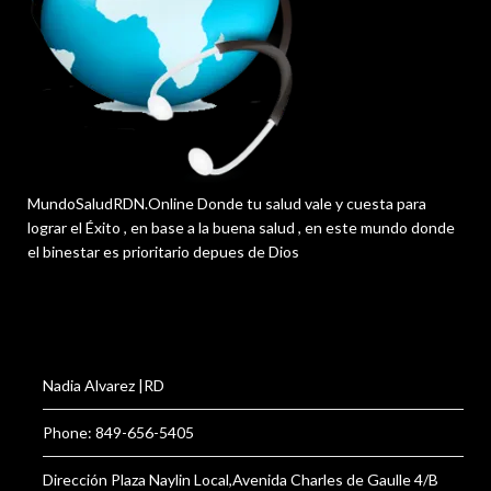
MundoSaludRDN.Online Donde tu salud vale y cuesta para
lograr el Éxito , en base a la buena salud , en este mundo donde
el binestar es prioritario depues de Dios
Nadia Alvarez |RD
Phone: 849-656-5405
Dirección Plaza Naylin Local,Avenida Charles de Gaulle 4/B