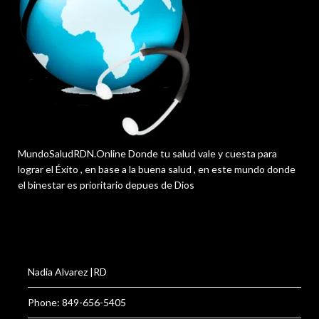
MundoSaludRDN.Online Donde tu salud vale y cuesta para
lograr el Éxito , en base a la buena salud , en este mundo donde
el binestar es prioritario depues de Dios
Nadia Alvarez |RD
Phone: 849-656-5405