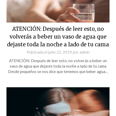
ATENCIÓN: Después de leer esto, no
volverás a beber un vaso de agua que
dejaste toda la noche a lado de tu cama
Publicada el
julio 22, 2019
por
admin
ATENCIÓN: Después de leer esto, no volverás a beber un
vaso de agua que dejaste toda la noche a lado de tu cama
Desde pequeños se nos dice que tenemos que beber agua…