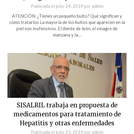
Publicada el
julio 24, 2019
por
admin
ATENCIÓN: ¿Tienes un pequeño bulto? Qué significan y
cómo tratarlos La mayoría de los bultos que aparecen en la
piel son inofensivos. El diente de león, el vinagre de
manzana y la…
SISALRIL trabaja en propuesta de
medicamentos para tratamiento de
Hepatitis y otras enfermedades
Publicada el
julio 23, 2019
por
admin