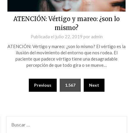
ATENCIÓN: Vértigo y mareo: ¿son lo
mismo?
Publicada el
julio 22, 2019
por
admin
ATENCIÓN: Vértigo y mareo: ¿son lo mismo? El vértigo es la
ilusión del movimiento del entorno que nos rodea. El
paciente que padece vértigo tiene una desagradable
percepción de que todo gira o se mueve…
Previous
1.567
Next