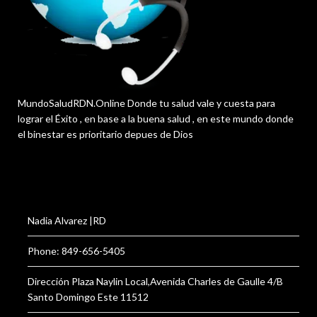
MundoSaludRDN.Online Donde tu salud vale y cuesta para
lograr el Éxito , en base a la buena salud , en este mundo donde
el binestar es prioritario depues de Dios
Nadia Alvarez |RD
Phone: 849-656-5405
Dirección Plaza Naylin Local,Avenida Charles de Gaulle 4/B
Santo Domingo Este 11512