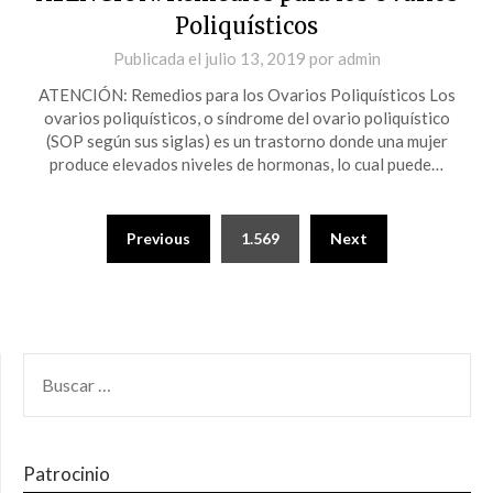
Poliquísticos
Publicada el
julio 13, 2019
por
admin
ATENCIÓN: Remedios para los Ovarios Poliquísticos Los
ovarios poliquísticos, o síndrome del ovario poliquístico
(SOP según sus siglas) es un trastorno donde una mujer
produce elevados niveles de hormonas, lo cual puede…
Previous
1.569
Next
Patrocinio