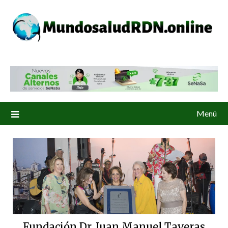
Menú
Fundación Dr. Juan Manuel Taveras