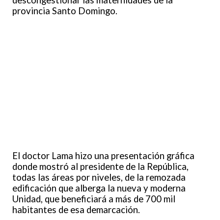
descongestionar las maternidades de la
provincia Santo Domingo.
El doctor Lama hizo una presentación gráfica
donde mostró al presidente de la República,
todas las áreas por niveles, de la remozada
edificación que alberga la nueva y moderna
Unidad, que beneficiará a más de 700 mil
habitantes de esa demarcación.