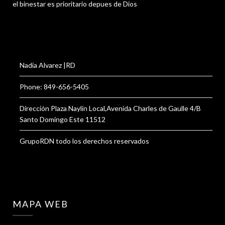
el binestar es prioritario depues de Dios
Nadia Alvarez |RD
Phone: 849-656-5405
Dirección Plaza Naylin Local,Avenida Charles de Gaulle 4/B
Santo Domingo Este 11512
GrupoRDN todo los derechos reservados
MAPA WEB