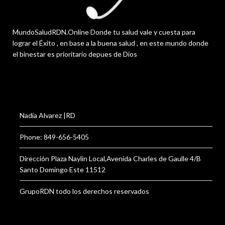
MundoSaludRDN.Online Donde tu salud vale y cuesta para
lograr el Éxito , en base a la buena salud , en este mundo donde
el binestar es prioritario depues de Dios
Nadia Alvarez |RD
Phone: 849-656-5405
Dirección Plaza Naylin Local,Avenida Charles de Gaulle 4/B
Santo Domingo Este 11512
GrupoRDN todo los derechos reservados