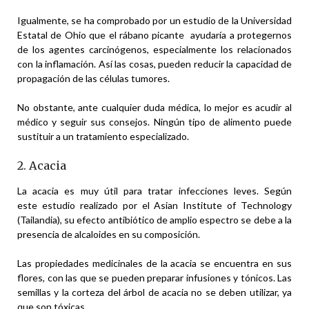
Igualmente, se ha comprobado por un estudio de la Universidad
Estatal de Ohio que el rábano picante ayudaría a protegernos
de los agentes carcinógenos, especialmente los relacionados
con la inflamación. Así las cosas, pueden reducir la capacidad de
propagación de las células tumores.
No obstante, ante cualquier duda médica, lo mejor es acudir al
médico y seguir sus consejos. Ningún tipo de alimento puede
sustituir a un tratamiento especializado.
2. Acacia
La acacia es muy útil para tratar infecciones leves. Según
este estudio realizado por el Asian Institute of Technology
(Tailandia), su efecto antibiótico de amplio espectro se debe a la
presencia de alcaloides en su composición.
Las propiedades medicinales de la acacia se encuentra en sus
flores, con las que se pueden preparar infusiones y tónicos. Las
semillas y la corteza del árbol de acacia no se deben utilizar, ya
que son tóxicas.