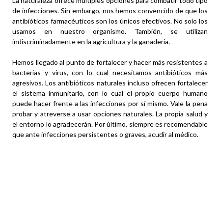
La naturaleza ofrece múltiples opciones para combatir todo tipo
de infecciones. Sin embargo, nos hemos convencido de que los
antibióticos farmacéuticos son los únicos efectivos. No solo los
usamos en nuestro organismo. También, se utilizan
indiscriminadamente en la agricultura y la ganadería.
Hemos llegado al punto de fortalecer y hacer más resistentes a
bacterias y virus, con lo cual necesitamos antibióticos más
agresivos. Los antibióticos naturales incluso ofrecen fortalecer
el sistema inmunitario, con lo cual el propio cuerpo humano
puede hacer frente a las infecciones por sí mismo. Vale la pena
probar y atreverse a usar opciones naturales. La propia salud y
el entorno lo agradecerán. Por último, siempre es recomendable
que ante infecciones persistentes o graves, acudir al médico.