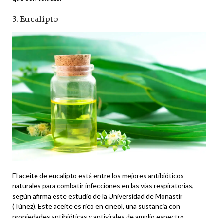
3. Eucalipto
El aceite de eucalipto está entre los mejores antibióticos
naturales para combatir infecciones en las vías respiratorias,
según afirma este estudio de la Universidad de Monastir
(Túnez). Este aceite es rico en cineol, una sustancia con
propiedades antibióticas y antivirales de amplio espectro.