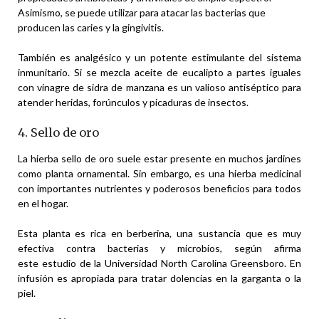
Asimismo, se puede utilizar para atacar las bacterias que
producen las caries y la gingivitis.
También es analgésico y un potente estimulante del sistema
inmunitario. Si se mezcla aceite de eucalipto a partes iguales
con vinagre de sidra de manzana es un valioso antiséptico para
atender heridas, forúnculos y picaduras de insectos.
4. Sello de oro
La hierba sello de oro suele estar presente en muchos jardines
como planta ornamental. Sin embargo, es una hierba medicinal
con importantes nutrientes y poderosos beneficios para todos
en el hogar.
Esta planta es rica en berberina, una sustancia que es muy
efectiva contra bacterias y microbios, según afirma
este estudio de la Universidad North Carolina Greensboro. En
infusión es apropiada para tratar dolencias en la garganta o la
piel.