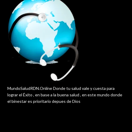
MundoSaludRDN.Online Donde tu salud vale y cuesta para
lograr el Éxito , en base a la buena salud , en este mundo donde
el binestar es prioritario depues de Dios