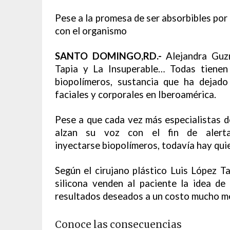
Pese a la promesa de ser absorbibles por
con el organismo
SANTO DOMINGO,RD.-
Alejandra Guzm
Tapia y La Insuperable… Todas tienen
biopolímeros, sustancia que ha dejad
faciales y corporales en Iberoamérica.
Pese a que cada vez más especialistas del
alzan su voz con el fin de alert
inyectarse biopolímeros, todavía hay qui
Según el cirujano plástico Luis López Ta
silicona venden al paciente la idea de
resultados deseados a un costo mucho me
Conoce las consecuencias