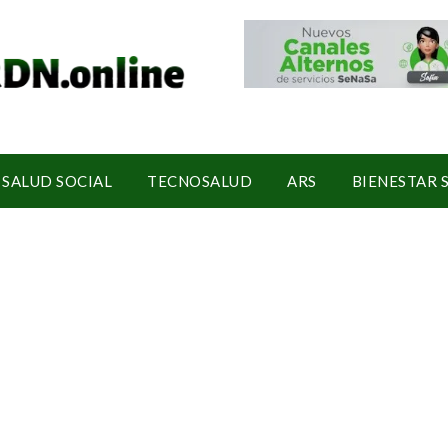
SALUD SOCIAL
TECNOSALUD
ARS
BIENESTAR 