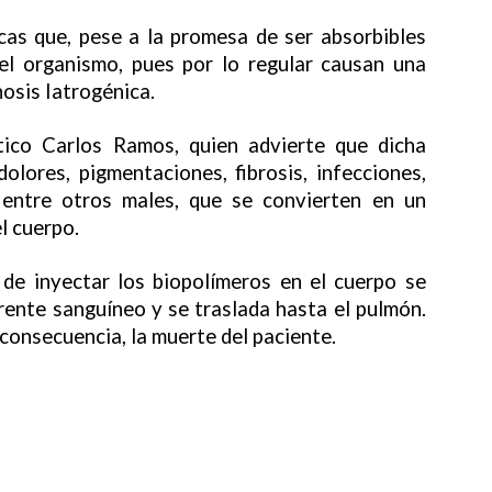
cas que, pese a la promesa de ser absorbibles
el organismo, pues por lo regular causan una
osis Iatrogénica.
stico Carlos Ramos, quien advierte que dicha
olores, pigmentaciones, fibrosis, infecciones,
, entre otros males, que se convierten en un
l cuerpo.
 de inyectar los biopolímeros en el cuerpo se
rrente sanguíneo y se traslada hasta el pulmón.
consecuencia, la muerte del paciente.