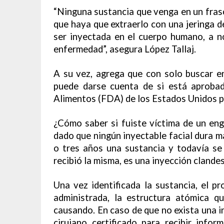
“Ninguna sustancia que venga en un fras
que haya que extraerlo con una jeringa 
ser inyectada en el cuerpo humano, a n
enfermedad”, asegura López Tallaj.
A su vez, agrega que con solo buscar en
puede darse cuenta de si está aproba
Alimentos (FDA) de los Estados Unidos pa
¿Cómo saber si fuiste víctima de un enga
dado que ningún inyectable facial dura má
o tres años una sustancia y todavía se
recibió la misma, es una inyección clande
Una vez identificada la sustancia, el 
administrada, la estructura atómica 
causando. En caso de que no exista una in
cirujano certificado para recibir info