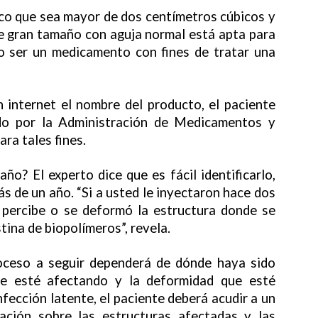
co que sea mayor de dos centímetros cúbicos y
de gran tamaño con aguja normal está apta para
o ser un medicamento con fines de tratar una
 internet el nombre del producto, el paciente
do por la Administración de Medicamentos y
ra tales fines.
ño? El experto dice que es fácil identificarlo,
s de un año. “Si a usted le inyectaron hace dos
 percibe o se deformó la estructura donde se
stina de biopolímeros”, revela.
proceso a seguir dependerá de dónde haya sido
que esté afectando y la deformidad que esté
fección latente, el paciente deberá acudir a un
rmación sobre las estructuras afectadas y las