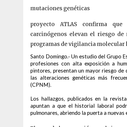
mutaciones genéticas
proyecto ATLAS confirma que c
carcinógenos elevan el riesgo de
programas de vigilancia molecular 
Santo Domingo.- Un estudio del Grupo E
profesiones con alta exposición a hu
pintores, presentan un mayor riesgo de 
las alteraciones genéticas más frecu
(CPNM).
Los hallazgos, publicados en la revi
apuntan a que el historial laboral pod
pulmonares, abriendo la puerta a nuevas e