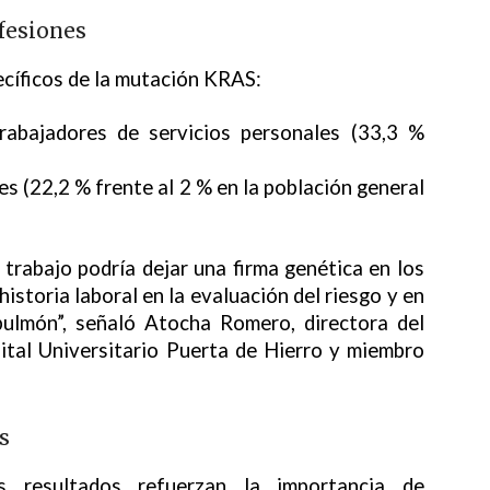
ofesiones
ecíficos de la mutación KRAS:
abajadores de servicios personales (33,3 %
s (22,2 % frente al 2 % en la población general
trabajo podría dejar una firma genética en los
storia laboral en la evaluación del riesgo y en
pulmón”, señaló Atocha Romero, directora del
ital Universitario Puerta de Hierro y miembro
s
s resultados refuerzan la importancia de