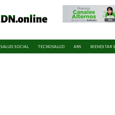
SALUD SOCIAL
TECNOSALUD
ARS
BIENESTAR 