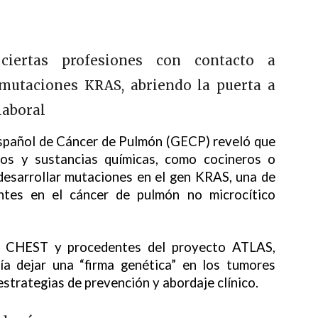
iertas profesiones con contacto a
 mutaciones KRAS, abriendo la puerta a
laboral
spañol de Cáncer de Pulmón (GECP) reveló que
mos y sustancias químicas, como cocineros o
desarrollar mutaciones en el gen KRAS, una de
entes en el cáncer de pulmón no microcítico
sta CHEST y procedentes del proyecto ATLAS,
ría dejar una “firma genética” en los tumores
strategias de prevención y abordaje clínico.