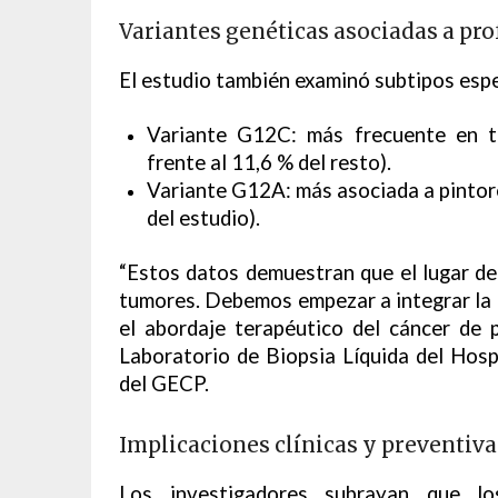
Variantes genéticas asociadas a pr
El estudio también examinó subtipos esp
Variante G12C: más frecuente en tr
frente al 11,6 % del resto).
Variante G12A: más asociada a pintore
del estudio).
“Estos datos demuestran que el lugar de 
tumores. Debemos empezar a integrar la hi
el abordaje terapéutico del cáncer de 
Laboratorio de Biopsia Líquida del Hosp
del GECP.
Implicaciones clínicas y preventiva
Los investigadores subrayan que lo