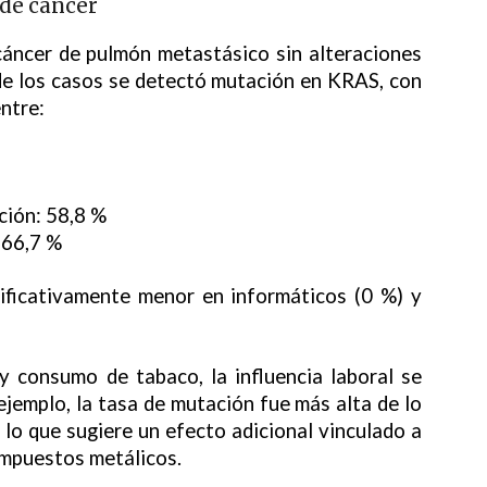
 de cáncer
 cáncer de pulmón metastásico sin alteraciones
de los casos se detectó mutación en KRAS, con
ntre:
ción: 58,8 %
 66,7 %
gnificativamente menor en informáticos (0 %) y
 y consumo de tabaco, la influencia laboral se
ejemplo, la tasa de mutación fue más alta de lo
 lo que sugiere un efecto adicional vinculado a
compuestos metálicos.