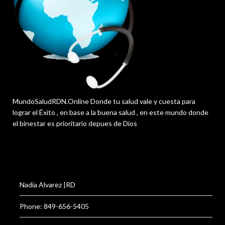
MundoSaludRDN.Online Donde tu salud vale y cuesta para
lograr el Éxito , en base a la buena salud , en este mundo donde
el binestar es prioritario depues de Dios
Nadia Alvarez |RD
Phone: 849-656-5405