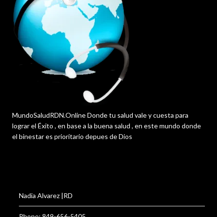
MundoSaludRDN.Online Donde tu salud vale y cuesta para
lograr el Éxito , en base a la buena salud , en este mundo donde
el binestar es prioritario depues de Dios
Nadia Alvarez |RD
Phone: 849-656-5405