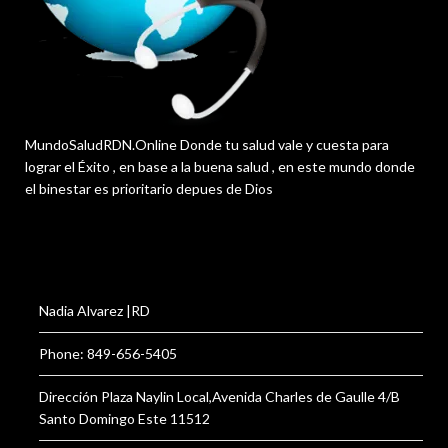
MundoSaludRDN.Online Donde tu salud vale y cuesta para
lograr el Éxito , en base a la buena salud , en este mundo donde
el binestar es prioritario depues de Dios
Nadia Alvarez |RD
Phone: 849-656-5405
Dirección Plaza Naylin Local,Avenida Charles de Gaulle 4/B
Santo Domingo Este 11512