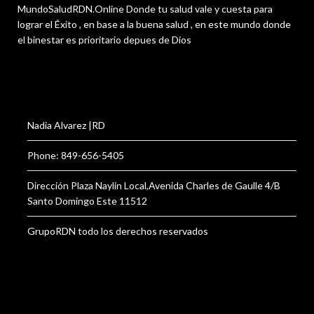
MundoSaludRDN.Online Donde tu salud vale y cuesta para
lograr el Éxito , en base a la buena salud , en este mundo donde
el binestar es prioritario depues de Dios
Nadia Alvarez |RD
Phone: 849-656-5405
Dirección Plaza Naylin Local,Avenida Charles de Gaulle 4/B
Santo Domingo Este 11512
GrupoRDN todo los derechos reservados