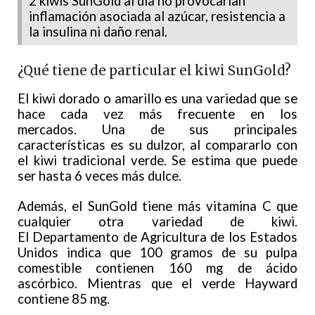
2 kiwis SunGold al día no provocarían
inflamación asociada al azúcar, resistencia a
la insulina ni daño renal.
¿Qué tiene de particular el kiwi SunGold?
El kiwi dorado o amarillo es una variedad que se
hace cada vez más frecuente en los
mercados. Una de sus principales
características es su dulzor, al compararlo con
el kiwi tradicional verde. Se estima que puede
ser hasta 6 veces más dulce.
Además, el SunGold tiene más vitamina C que
cualquier otra variedad de kiwi.
El Departamento de Agricultura de los Estados
Unidos indica que 100 gramos de su pulpa
comestible contienen 160 mg de ácido
ascórbico. Mientras que el verde Hayward
contiene 85 mg.