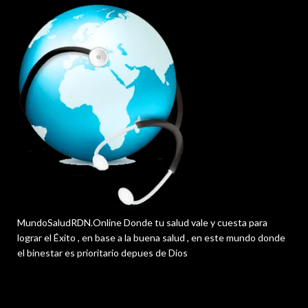
MundoSaludRDN.Online Donde tu salud vale y cuesta para
lograr el Éxito , en base a la buena salud , en este mundo donde
el binestar es prioritario depues de Dios