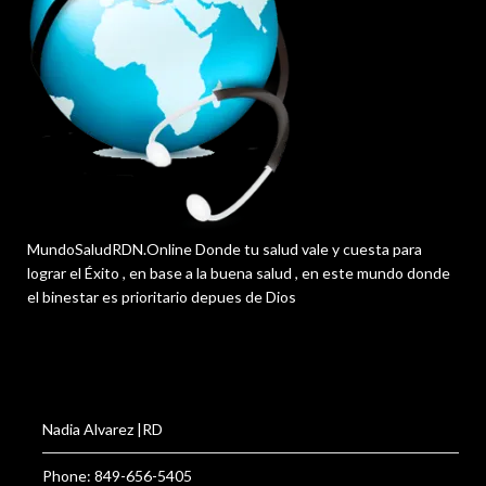
MundoSaludRDN.Online Donde tu salud vale y cuesta para
lograr el Éxito , en base a la buena salud , en este mundo donde
el binestar es prioritario depues de Dios
Nadia Alvarez |RD
Phone: 849-656-5405