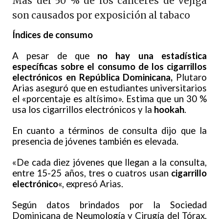
Más del 50 % de los cánceres de vejiga
son causados por exposición al tabaco
Índices de consumo
A pesar de que
no hay una estadística
específicas sobre el consumo de los cigarrillos
electrónicos en República Dominicana,
Plutaro
Arias aseguró que en estudiantes universitarios
el «porcentaje es altísimo». Estima que un 30 %
usa los cigarrillos electrónicos y la
hookah
.
En cuanto a términos de consulta dijo que la
presencia de jóvenes también es elevada.
«De cada diez jóvenes que llegan a la consulta,
entre 15-25 años, tres o cuatros usan
cigarrillo
electrónico
«, expresó Arias.
Según datos brindados por la Sociedad
Dominicana de Neumología y Cirugía del Tórax,