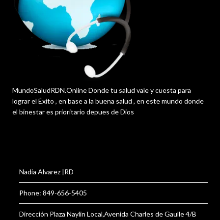
MundoSaludRDN.Online Donde tu salud vale y cuesta para
lograr el Éxito , en base a la buena salud , en este mundo donde
el binestar es prioritario depues de Dios
Nadia Alvarez |RD
Phone: 849-656-5405
Dirección Plaza Naylin Local,Avenida Charles de Gaulle 4/B