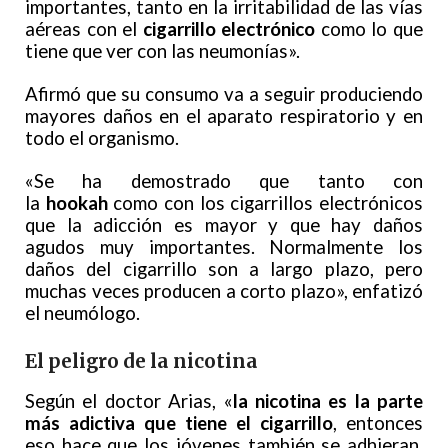
importantes, tanto en la irritabilidad de las vías
aéreas con el
cigarrillo electrónico
como lo que
tiene que ver con las neumonías».
Afirmó que su consumo va a seguir produciendo
mayores daños en el aparato respiratorio y en
todo el organismo.
«Se ha demostrado que tanto con
la
hookah
como con los cigarrillos electrónicos
que la adicción es mayor y que hay daños
agudos muy importantes. Normalmente los
daños del cigarrillo son a largo plazo, pero
muchas veces producen a corto plazo», enfatizó
el neumólogo.
El peligro de la nicotina
Según el doctor Arias, «
la nicotina es la parte
más adictiva que tiene el cigarrillo
, entonces
eso hace que los jóvenes también se adhieran.