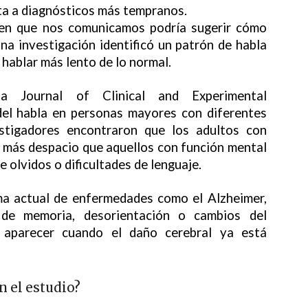
erta a diagnósticos más tempranos.
 en que nos comunicamos podría sugerir cómo
na investigación identificó un patrón de habla
 hablar más lento de lo normal.
ta Journal of Clinical and Experimental
del habla en personas mayores con diferentes
estigadores encontraron que los adultos con
r más despacio que aquellos con función mental
 olvidos o dificultades de lenguaje.
ma actual de enfermedades como el Alzheimer,
de memoria, desorientación o cambios del
 aparecer cuando el daño cerebral ya está
n el estudio?