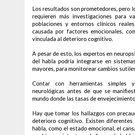
Los resultados son prometedores, pero lo
requieren más investigaciones para v
poblaciones y entornos clínicos reales
causada por factores emocionales, com
vinculada al deterioro cognitivo.
A pesar de esto, los expertos en neurops
del habla podría integrarse en sistema
mayores, para monitorear cambios sutiles 
Contar con herramientas simples y 
neurológicas antes de que se manifies
mundo donde las tasas de envejecimient
Hay que tomar los hallazgos con precauc
deterioro cognitivo. Existen diferentes
habla, como el estado emocional, el cansa