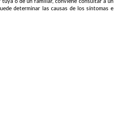
 tuya o de un familiar, conviene consultar a un
puede determinar las causas de los síntomas e