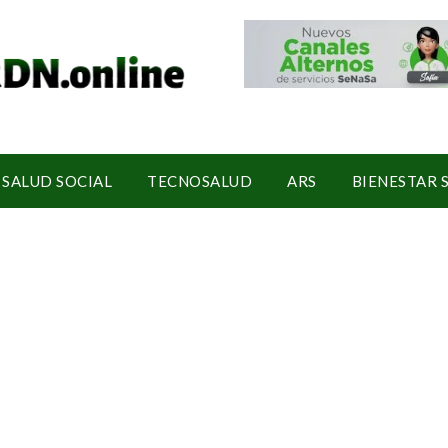
SALUD SOCIAL
TECNOSALUD
ARS
BIENESTAR 