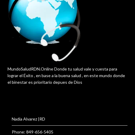
MundoSaludRDN.Online Donde tu salud vale y cuesta para
lograr el Éxito , en base a la buena salud , en este mundo donde
el binestar es prioritario depues de Dios
Nadia Alvarez |RD
Phone: 849-656-5405