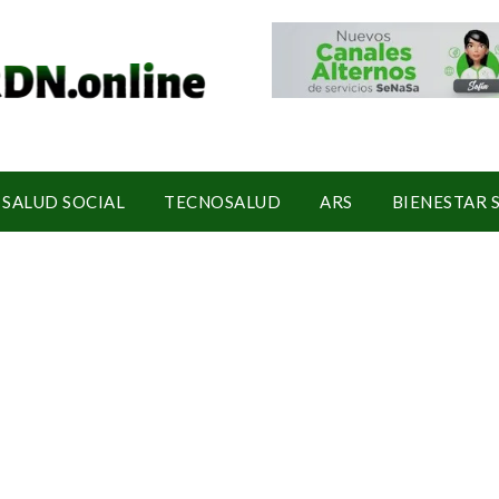
SALUD SOCIAL
TECNOSALUD
ARS
BIENESTAR 