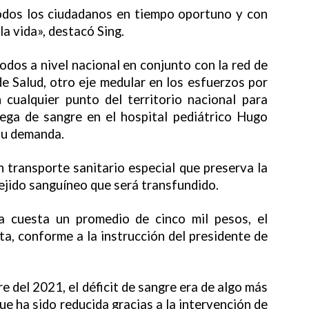
todos los ciudadanos en tiempo oportuno y con
la vida», destacó Sing.
dos a nivel nacional en conjunto con la red de
e Salud, otro eje medular en los esfuerzos por
 cualquier punto del territorio nacional para
rega de sangre en el hospital pediátrico Hugo
su demanda.
n transporte sanitario especial que preserva la
 tejido sanguíneo que será transfundido.
a cuesta un promedio de cinco mil pesos, el
a, conforme a la instrucción del presidente de
e del 2021, el déficit de sangre era de algo más
ue ha sido reducida gracias a la intervención de