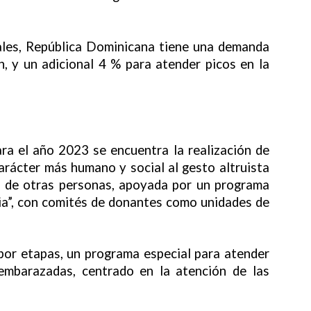
ales, República Dominicana tiene una demanda
n, y un adicional 4 % para atender picos en la
ra el año 2023 se encuentra la realización de
arácter más humano y social al gesto altruista
as de otras personas, apoyada por un programa
a”, con comités de donantes como unidades de
 por etapas, un programa especial para atender
 embarazadas, centrado en la atención de las