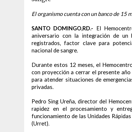
El organismo cuenta con un banco de 15 mi
SANTO DOMINGO,RD.-
El Hemocentro
aniversario con la integración de un
registrados, factor clave para poten
nacional de sangre.
Durante estos 12 meses, el Hemocentro 
con proyección a cerrar el presente a
para atender situaciones de emergencias 
privadas.
Pedro Sing Ureña, director del Hemocent
rapidez en el procesamiento y entr
funcionamiento de las Unidades Rápidas
(Urret).