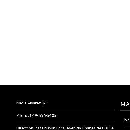
Nadia Alvarez |RD
MA
Phone: 849-656-5405
Not
Dirección Plaza Naylin Local,Avenida Charles de Gaulle