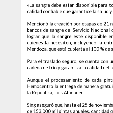
«La sangre debe estar disponible para 
calidad confiable que garantice la salud y 
Mencionó la creación por etapas de 21 no
bancos de sangre del Servicio Nacional d
lograr que la sangre esté disponible en
quienes la necesiten, incluyendo la ent
Mendoza, que está cubierta al 100 % de 
Para el traslado seguro, se cuenta con u
cadena de frío y garantiza la calidad del
Aunque el procesamiento de cada pint
Hemocentro la entrega de manera gratuit
la República, Luis Abinader.
Sing aseguró que, hasta el 25 de noviembr
de 153,000 mil pintas anuales, cantidad q