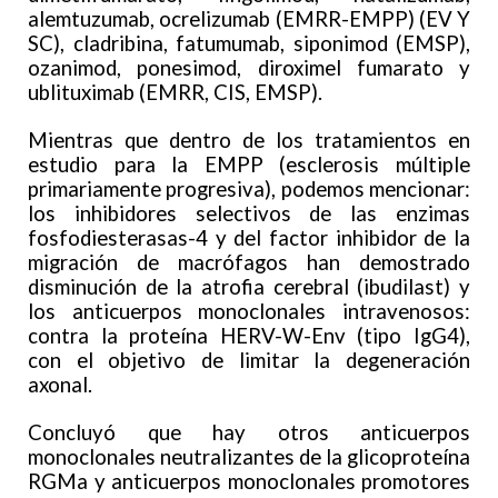
alemtuzumab, ocrelizumab (EMRR-EMPP) (EV Y
SC), cladribina, fatumumab, siponimod (EMSP),
ozanimod, ponesimod, diroximel fumarato y
ublituximab (EMRR, CIS, EMSP).
Mientras que dentro de los tratamientos en
estudio para la EMPP (esclerosis múltiple
primariamente progresiva), podemos mencionar:
los inhibidores selectivos de las enzimas
fosfodiesterasas-4 y del factor inhibidor de la
migración de macrófagos han demostrado
disminución de la atrofia cerebral (ibudilast) y
los anticuerpos monoclonales intravenosos:
contra la proteína HERV-W-Env (tipo IgG4),
con el objetivo de limitar la degeneración
axonal.
Concluyó que hay otros anticuerpos
monoclonales neutralizantes de la glicoproteína
RGMa y anticuerpos monoclonales promotores