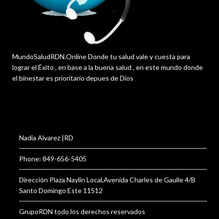
MundoSaludRDN.Online Donde tu salud vale y cuesta para
lograr el Éxito , en base a la buena salud , en este mundo donde
el binestar es prioritario depues de Dios
Nadia Alvarez |RD
Phone: 849-656-5405
Dirección Plaza Naylin Local,Avenida Charles de Gaulle 4/B
Santo Domingo Este 11512
GrupoRDN todo los derechos reservados