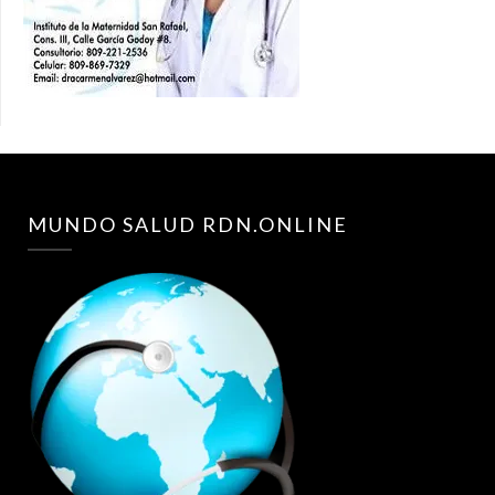
MUNDO SALUD RDN.ONLINE