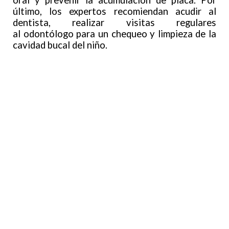
oral y prevenir la acumulación de placa. Por
último, los expertos recomiendan acudir al
dentista, realizar visitas regulares
al odontólogo para un chequeo y limpieza de la
cavidad bucal del niño.