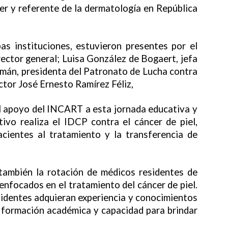
íder y referente de la dermatología en República
as instituciones, estuvieron presentes por el
ector general; Luisa González de Bogaert, jefa
mán, presidenta del Patronato de Lucha contra
octor José Ernesto Ramírez Féliz,
el apoyo del INCART a esta jornada educativa y
ivo realiza el IDCP contra el cáncer de piel,
acientes al tratamiento y la transferencia de
 también la rotación de médicos residentes de
enfocados en el tratamiento del cáncer de piel.
sidentes adquieran experiencia y conocimientos
u formación académica y capacidad para brindar