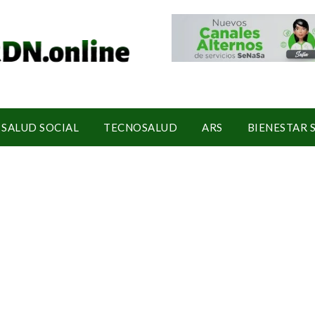
SALUD SOCIAL
TECNOSALUD
ARS
BIENESTAR 