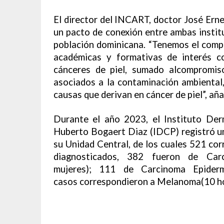
El director del INCART, doctor José Ern
un pacto de conexión entre ambas institu
población dominicana. “Tenemos el comp
académicas y formativas de interés c
cánceres de piel, sumado alcompromis
asociados a la contaminación ambiental, 
causas que derivan en cáncer de piel”, añ
Durante el año 2023, el Instituto Der
Huberto Bogaert Diaz (IDCP) registró un
su Unidad Central, de los cuales 521 cor
diagnosticados, 382 fueron de Ca
mujeres); 111 de Carcinoma Epide
casos correspondieron a Melanoma(10 ho