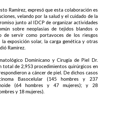
esto Ramírez, expresó que esta colaboración es
ciones, velando por la salud y el cuidado de la
romiso junto al IDCP de organizar actividades
omún sobre neoplasias de tejidos blandos o
o de servir como portavoces de los riesgos
la exposición solar, la carga genética y otras
adió Ramirez.
matológico Dominicano y Cirugía de Piel Dr.
 total de 2,953 procedimientos quirúrgicos en
respondieron a cáncer de piel. De dichos casos
rcinoma Basocelular (145 hombres y 237
rmoide (64 hombres y 47 mujeres); y 28
mbres y 18 mujeres).