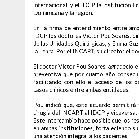
internacional, y el IDCP la institución l
Dominicana y la región.
En la firma de entendimiento entre amb
IDCP los doctores Víctor Pou Soares, dir
de las Unidades Quirúrgicas; y Emma Guz
la Lepra. Por el INCART, su director el d
El doctor Víctor Pou Soares, agradeció 
preventiva que por cuarto año consecut
facilitando con ello el acceso de los p
casos clínicos entre ambas entidades.
Pou indicó que, este acuerdo permitirá
cirugía del INCART al IDCP y viceversa, 
Este intercambio hace posible que los re
en ambas instituciones, fortaleciendo s
una atención integral a los pacientes.