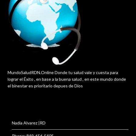
MundoSaludRDN.Online Donde tu salud vale y cuesta para
lograr el Éxito , en base a la buena salud , en este mundo donde
el binestar es prioritario depues de Dios
Nadia Alvarez |RD
Phone: 849-656-5405