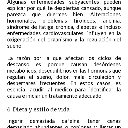
Algunas enfermedades subyacentes pueden
explicar por qué te despiertas cansado, aunque
parezca que duermes bien. Alteraciones
hormonales, problemas tiroideos, anemia,
síndrome de fatiga crónica, diabetes e incluso
enfermedades cardiovasculares, influyen en la
oxigenación del organismo y la regulación del
sueño.
La razón por la que afectan los ciclos de
descanso es porque causan desórdenes
metabólicos, desequilibrios en las hormonas que
regulan el sueño, dolor, mala circulación y
despertares frecuentes. En estos casos, es
esencial acudir al médico para identificar la
causa e iniciar un tratamiento adecuado.
6. Dieta y estilo de vida
Ingerir demasiada cafeína, tener cenas
demasiado abundantes o copiosas y llevar un