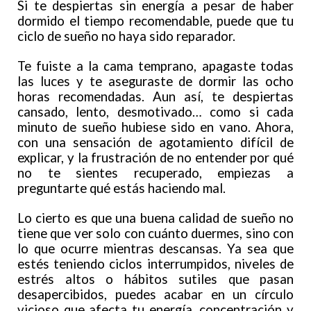
Si te despiertas sin energía a pesar de haber
dormido el tiempo recomendable, puede que tu
ciclo de sueño no haya sido reparador.
Te fuiste a la cama temprano, apagaste todas
las luces y te aseguraste de dormir las ocho
horas recomendadas. Aun así, te despiertas
cansado, lento, desmotivado… como si cada
minuto de sueño hubiese sido en vano. Ahora,
con una sensación de agotamiento difícil de
explicar, y la frustración de no entender por qué
no te sientes recuperado, empiezas a
preguntarte qué estás haciendo mal.
Lo cierto es que una buena calidad de sueño no
tiene que ver solo con cuánto duermes, sino con
lo que ocurre mientras descansas. Ya sea que
estés teniendo ciclos interrumpidos, niveles de
estrés altos o hábitos sutiles que pasan
desapercibidos, puedes acabar en un círculo
vicioso que afecta tu energía, concentración y