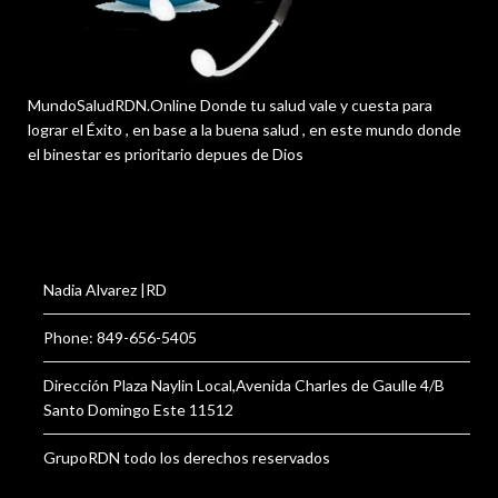
MundoSaludRDN.Online Donde tu salud vale y cuesta para
lograr el Éxito , en base a la buena salud , en este mundo donde
el binestar es prioritario depues de Dios
Nadia Alvarez |RD
Phone: 849-656-5405
Dirección Plaza Naylin Local,Avenida Charles de Gaulle 4/B
Santo Domingo Este 11512
GrupoRDN todo los derechos reservados