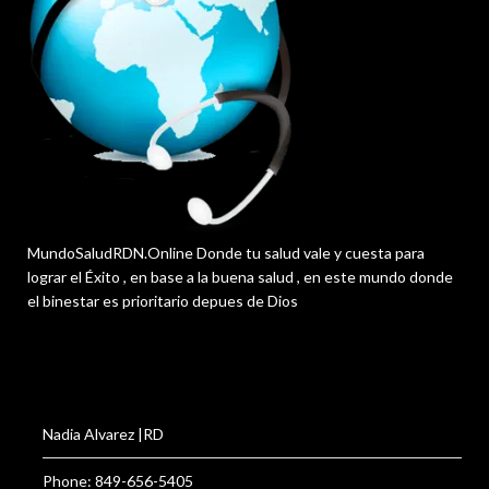
MundoSaludRDN.Online Donde tu salud vale y cuesta para
lograr el Éxito , en base a la buena salud , en este mundo donde
el binestar es prioritario depues de Dios
Nadia Alvarez |RD
Phone: 849-656-5405