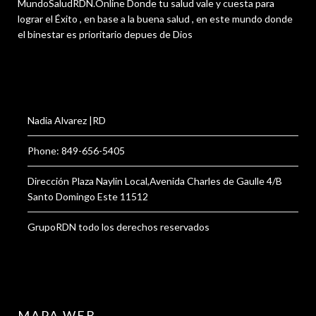
MundoSaludRDN.Online Donde tu salud vale y cuesta para
lograr el Éxito , en base a la buena salud , en este mundo donde
el binestar es prioritario depues de Dios
Nadia Alvarez |RD
Phone: 849-656-5405
Dirección Plaza Naylin Local,Avenida Charles de Gaulle 4/B
Santo Domingo Este 11512
GrupoRDN todo los derechos reservados
MAPA WEB