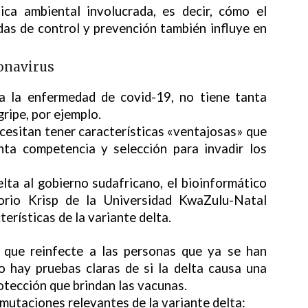
ca ambiental involucrada, es decir, cómo el
as de control y prevención también influye en
ronavirus
sa la enfermedad de covid-19, no tiene tanta
gripe, por ejemplo.
cesitan tener características «ventajosas» que
nta competencia y selección para invadir los
lta al gobierno sudafricano, el bioinformático
atorio Krisp de la Universidad KwaZulu-Natal
terísticas de la variante delta.
 que reinfecte a las personas que ya se han
 hay pruebas claras de si la delta causa una
otección que brindan las vacunas.
mutaciones relevantes de la variante delta: