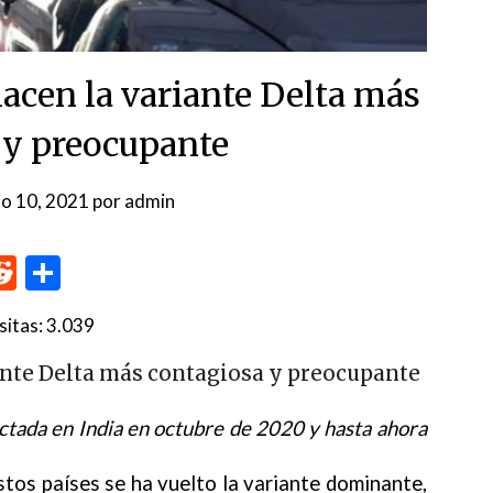
acen la variante Delta más
 y preocupante
lio 10, 2021
por
admin
p
me
inkedIn
Reddit
Compartir
sitas:
3.039
ante Delta más contagiosa y preocupante
ectada en India en octubre de 2020 y hasta ahora
tos países se ha vuelto la variante dominante,