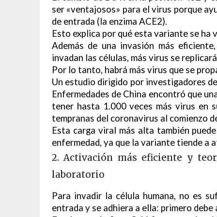
ser «ventajosos» para el virus porque ayu
de entrada (la enzima ACE2).
Esto explica por qué esta variante se ha 
Además de una invasión más eficiente
invadan las células, más virus se replicar
Por lo tanto, habrá más virus que se prop
Un estudio dirigido por investigadores de
Enfermedades de China encontró que una 
tener hasta 1.000 veces más virus en s
tempranas del coronavirus al comienzo de
Esta carga viral más alta también pued
enfermedad, ya que la variante tiende a a
2. Activación más eficiente y teo
laboratorio
Para invadir la célula humana, no es su
entrada y se adhiera a ella: primero debe 