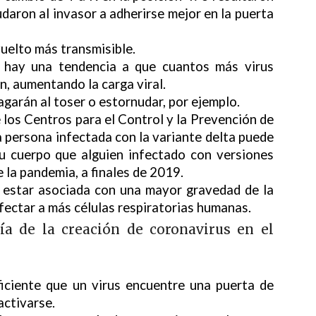
daron al invasor a adherirse mejor en la puerta
vuelto más transmisible.
, hay una tendencia a que cuantos más virus
án, aumentando la carga viral.
agarán al toser o estornudar, por ejemplo.
 los Centros para el Control y la Prevención de
persona infectada con la variante delta puede
u cuerpo que alguien infectado con versiones
 la pandemia, a finales de 2019.
e estar asociada con una mayor gravedad de la
fectar a más células respiratorias humanas.
ría de la creación de coronavirus en el
ficiente que un virus encuentre una puerta de
activarse.