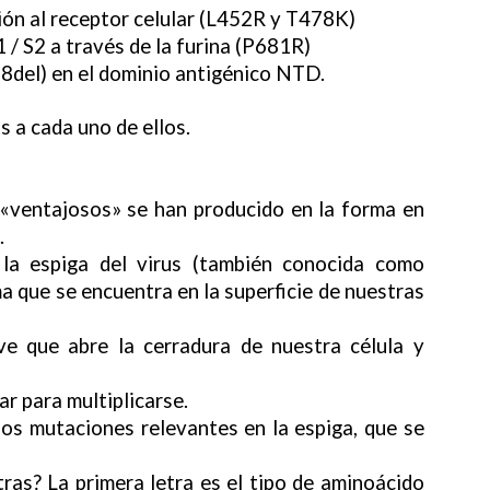
ión al receptor celular (L452R y T478K)
1 / S2 a través de la furina (P681R)
8del) en el dominio antigénico NTD.
 a cada uno de ellos.
«ventajosos» se han producido en la forma en
.
 la espiga del virus (también conocida como
a que se encuentra en la superficie de nuestras
ve que abre la cerradura de nuestra célula y
ar para multiplicarse.
 dos mutaciones relevantes en la espiga, que se
tras? La primera letra es el tipo de aminoácido