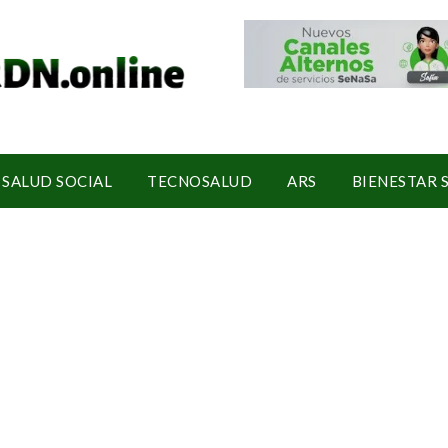
SALUD SOCIAL
TECNOSALUD
ARS
BIENESTAR 