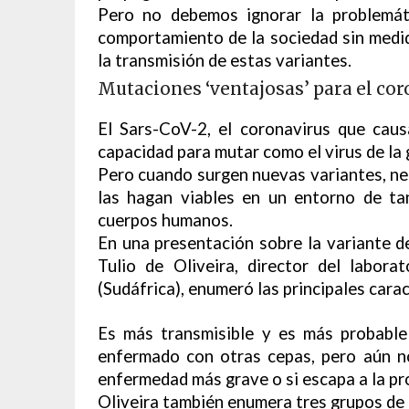
Pero no debemos ignorar la problemáti
comportamiento de la sociedad sin medid
la transmisión de estas variantes.
Mutaciones ‘ventajosas’ para el co
El Sars-CoV-2, el coronavirus que cau
capacidad para mutar como el virus de la 
Pero cuando surgen nuevas variantes, ne
las hagan viables en un entorno de ta
cuerpos humanos.
En una presentación sobre la variante de
Tulio de Oliveira, director del labor
(Sudáfrica), enumeró las principales carac
Es más transmisible y es más probable
enfermado con otras cepas, pero aún no
enfermedad más grave o si escapa a la pr
Oliveira también enumera tres grupos de 