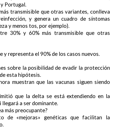
 y Portugal.
más transmisible que otras variantes, conlleva
reinfección, y genera un cuadro de síntomas
eza y menos tos, por ejemplo).
ntre 30% y 60% más transmisible que otras
e y representa el 90% de los casos nuevos.
s sobre la posibilidad de evadir la protección
de esta hipótesis.
ahora muestran que las vacunas siguen siendo
dmitió que la delta se está extendiendo en la
i llegará a ser dominante.
sea más preocupante?
o de «mejoras» genéticas que facilitan la
o.