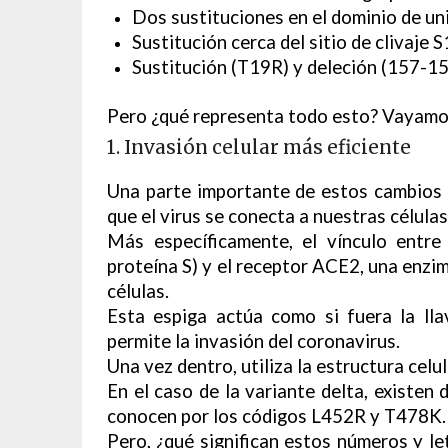
Dos sustituciones en el dominio de un
Sustitución cerca del sitio de clivaje S
Sustitución (T19R) y deleción (157-15
Pero ¿qué representa todo esto? Vayamos
1. Invasión celular más eficiente
Una parte importante de estos cambios 
que el virus se conecta a nuestras células
Más específicamente, el vínculo entre
proteína S) y el receptor ACE2, una enzim
células.
Esta espiga actúa como si fuera la lla
permite la invasión del coronavirus.
Una vez dentro, utiliza la estructura celul
En el caso de la variante delta, existen
conocen por los códigos L452R y T478K.
Pero, ¿qué significan estos números y le