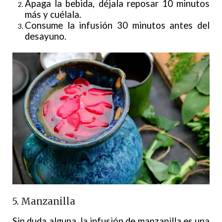
Apaga la bebida, déjala reposar 10 minutos
más y cuélala.
Consume la infusión 30 minutos antes del
desayuno.
5. Manzanilla
Sin duda alguna, la infusión de manzanilla es una