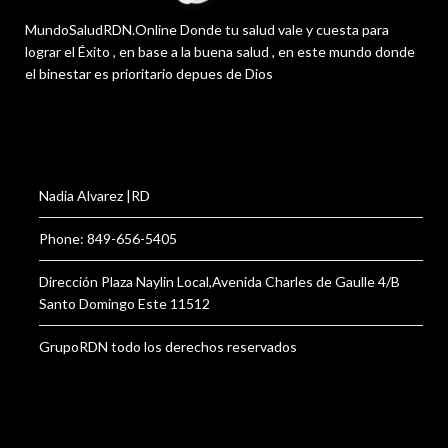
MundoSaludRDN.Online Donde tu salud vale y cuesta para
lograr el Éxito , en base a la buena salud , en este mundo donde
el binestar es prioritario depues de Dios
Nadia Alvarez |RD
Phone: 849-656-5405
Dirección Plaza Naylin Local,Avenida Charles de Gaulle 4/B
Santo Domingo Este 11512
GrupoRDN todo los derechos reservados