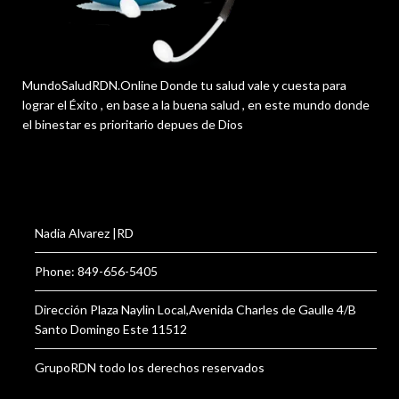
MundoSaludRDN.Online Donde tu salud vale y cuesta para
lograr el Éxito , en base a la buena salud , en este mundo donde
el binestar es prioritario depues de Dios
Nadia Alvarez |RD
Phone: 849-656-5405
Dirección Plaza Naylin Local,Avenida Charles de Gaulle 4/B
Santo Domingo Este 11512
GrupoRDN todo los derechos reservados