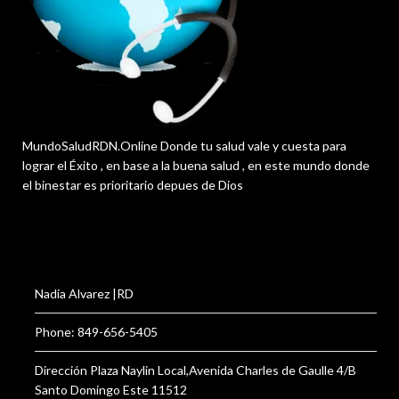
MundoSaludRDN.Online Donde tu salud vale y cuesta para
lograr el Éxito , en base a la buena salud , en este mundo donde
el binestar es prioritario depues de Dios
Nadia Alvarez |RD
Phone: 849-656-5405
Dirección Plaza Naylin Local,Avenida Charles de Gaulle 4/B
Santo Domingo Este 11512