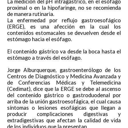
La medición del pH intragástrico, en el esófago
proximal o en la hipofaringe, no se recomienda
de manera rutinaria.
La enfermedad por reflujo gastroesofágico
(ERGE), es una afección en la cual los
contenidos estomacales se devuelven desde el
estómago hacia el esófago.
El contenido gástrico va desde la boca hasta el
estómago a través del esófago.
Jorge Alburquerque, gastroenterólogo de los
Centros de Diagnóstico y Medicina Avanzada y
de Conferencias Médicas y Telemedicina
(Cedimat), dice que la ERGE se debe al ascenso
del contenido gástrico o gastroduodenal por
arriba de la unión gastroesofágica, el cual causa
síntomas o lesiones esofágicas que llegan a
producir complicaciones digestivas y
extradigestivas que afectan la calidad de vida
de los individuos que la presentan.