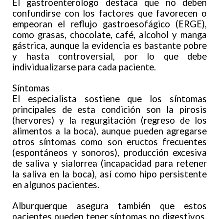
El gastroenterólogo destaca que no deben
confundirse con los factores que favorecen o
empeoran el reflujo gastroesofágico (ERGE),
como grasas, chocolate, café, alcohol y manga
gástrica, aunque la evidencia es bastante pobre
y hasta controversial, por lo que debe
individualizarse para cada paciente.
Síntomas
El especialista sostiene que los síntomas
principales de esta condición son la pirosis
(hervores) y la regurgitación (regreso de los
alimentos a la boca), aunque pueden agregarse
otros síntomas como son eructos frecuentes
(espontáneos y sonoros), producción excesiva
de saliva y sialorrea (incapacidad para retener
la saliva en la boca), así como hipo persistente
en algunos pacientes.
Alburquerque asegura también que estos
pacientes pueden tener síntomas no digestivos,