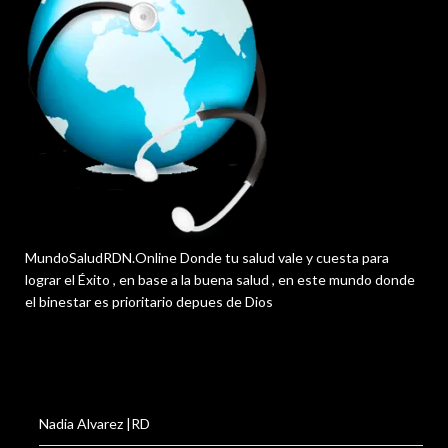
MundoSaludRDN.Online Donde tu salud vale y cuesta para
lograr el Éxito , en base a la buena salud , en este mundo donde
el binestar es prioritario depues de Dios
Nadia Alvarez |RD